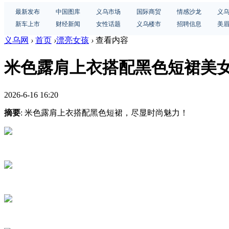
最新发布
中国图库
义乌市场
国际商贸
情感沙龙
义
新车上市
财经新闻
女性话题
义乌楼市
招聘信息
美
义乌网
›
首页
›
漂亮女孩
›
查看内容
米色露肩上衣搭配黑色短裙美
2026-6-16 16:20
摘要
: 米色露肩上衣搭配黑色短裙，尽显时尚魅力！