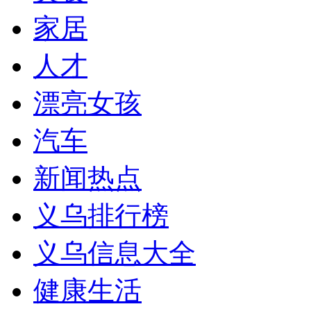
家居
人才
漂亮女孩
汽车
新闻热点
义乌排行榜
义乌信息大全
健康生活