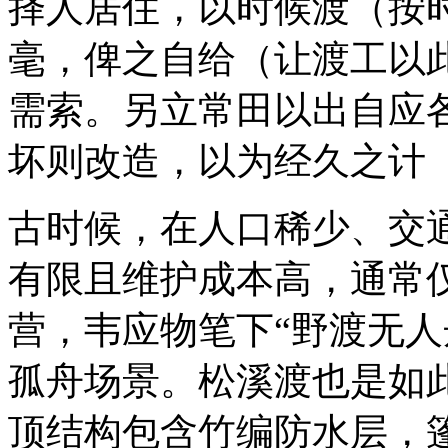
择人居住，以时候渡（按
毫，俾之自给（让渡工以
需索。另立常田以出自应
坏则改造，以为经久之计
古时候，在人口稀少、交
有限且维护成本高，通常
营，韦应物笔下“野渡无人
孤舟场景。松溪渡也是如
顶结构包含竹编防水层，篷