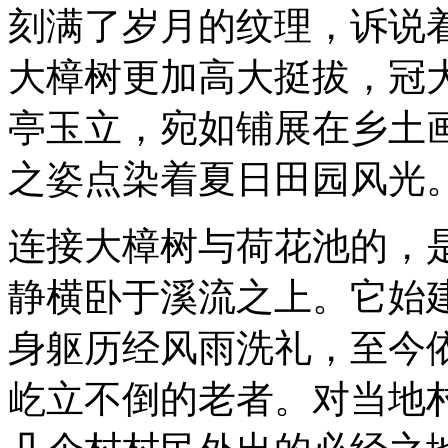
刻满了岁月的纹理，诉说
大樟树更加高大挺拔，冠
亭玉立，宛如铺展在乡土
之姿点染着夏日田园风光
连接大樟树与荷花池的，是
静横卧于溪流之上。它始
身躯历经风雨洗礼，至今
屹立不倒的老者。对当地