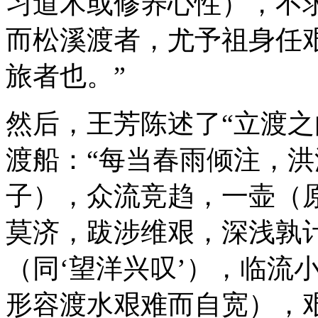
习道术或修养心性），不
而松溪渡者，尤予祖身任
旅者也。”
然后，王芳陈述了“立渡之
渡船：“每当春雨倾注，
子），众流竞趋，一壶（
莫济，跋涉维艰，深浅孰
（同‘望洋兴叹’），临流
形容渡水艰难而自宽），