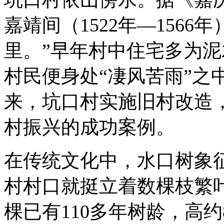
嘉靖间（1522年—156
里。”早年村中住宅多为
村民便身处“凄风苦雨”之
来，坑口村实施旧村改造，
村振兴的成功案例。
在传统文化中，水口树象
村村口就挺立着数棵枝繁
棵已有110多年树龄，高约