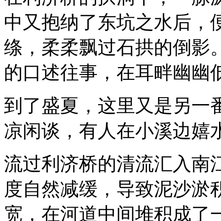
中又抱纳了东坑之水后，
绦，柔柔飘过石拱的倒影
的口述往事，在耳畔幽幽
到了盛夏，这里又是另一
凉闲谈，有人在小溪边嬉
流过利济桥的清流汇入南
度自然减缓，导致泥沙淤
宽，在河道中间堆积成了