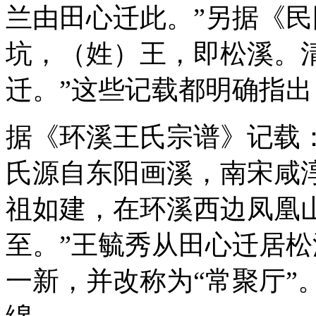
兰由田心迁此。”另据《民
坑，（姓）王，即松溪。
迁。”这些记载都明确指
据《环溪王氏宗谱》记载
氏源自东阳画溪，南宋咸淳
祖如建，在环溪西边凤凰
至。”王毓秀从田心迁居松
一新，并改称为“常聚厅”