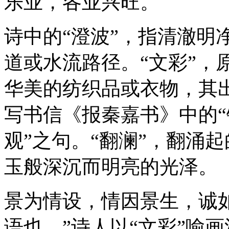
乐业，各业兴旺。
诗中的“澄波”，指清澈明
道或水流路径。“文彩”，
华美的纺织品或衣物，其
写书信《报秦嘉书》中的
观”之句。“翻澜”，翻涌
玉般深沉而明亮的光泽。
景为情设，情因景生，诚
语也。”诗人以“文彩”喻