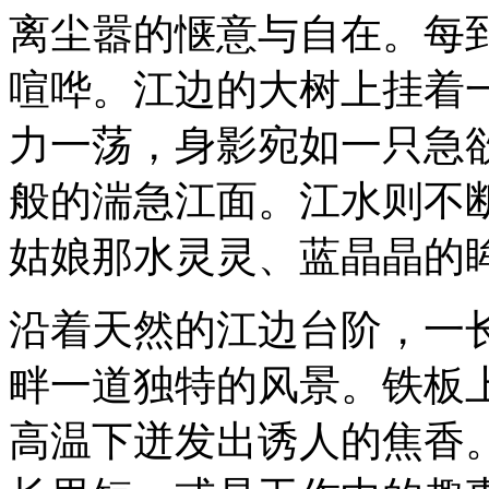
离尘嚣的惬意与自在。每
喧哗。江边的大树上挂着
力一荡，身影宛如一只急
般的湍急江面。江水则不
姑娘那水灵灵、蓝晶晶的
沿着天然的江边台阶，一
畔一道独特的风景。铁板上
高温下迸发出诱人的焦香