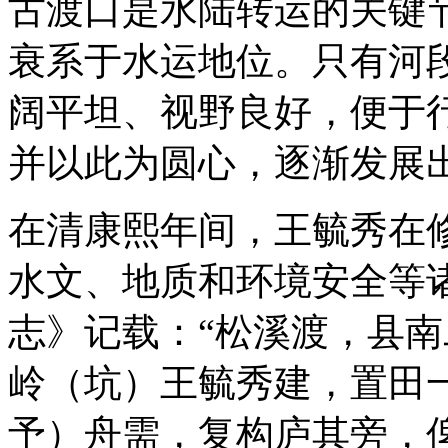
古渡口是水陆转运的关键节
衰系于水运地位。只有河
阔平坦、视野良好，便于
并以此为圆心，逐渐发展
在清康熙年间，王毓秀在
水文、地质和环境安全等
志》记载：“松溪渡，县
岭（坑）王毓秀建，置田
予）舟需，复构庐其旁，