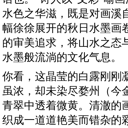
水色之华滋，既是对画溪
幅徐徐展开的秋日水墨画
的审美追求，将山水之态
水墨般流淌的文化气息。
你看，这晶莹的白露刚刚
虽浓，却未染尽婺州（今
青翠中透着微黄。清澈的
织成一道道艳美而错杂的