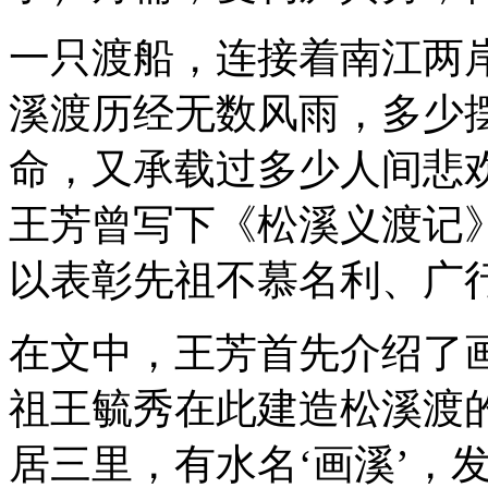
一只渡船，连接着南江两
溪渡历经无数风雨，多少
命，又承载过多少人间悲
王芳曾写下《松溪义渡记
以表彰先祖不慕名利、广
在文中，王芳首先介绍了
祖王毓秀在此建造松溪渡
居三里，有水名‘画溪’，