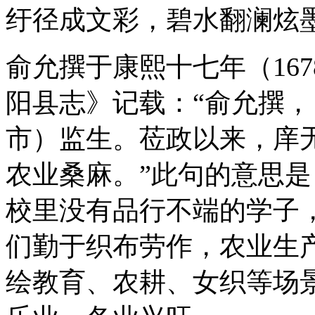
纡径成文彩，碧水翻澜炫墨
俞允撰于康熙十七年（16
阳县志》记载：“俞允撰
市）监生。莅政以来，庠
农业桑麻。”此句的意思
校里没有品行不端的学子
们勤于织布劳作，农业生
绘教育、农耕、女织等场