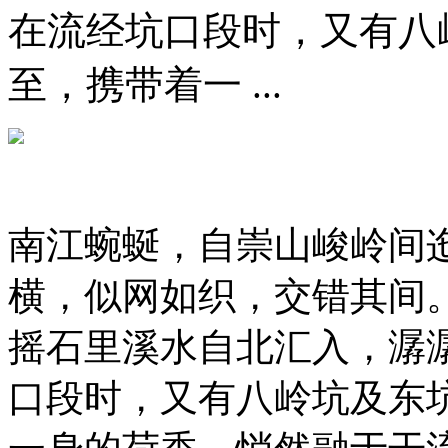
在流经坑口段时，又有八
至，携带着一 ...
南江蜿蜒，自崇山峻岭间
横，似网如织，交错其间
摇石里溪水自北汇入，潺
口段时，又有八岭坑及东