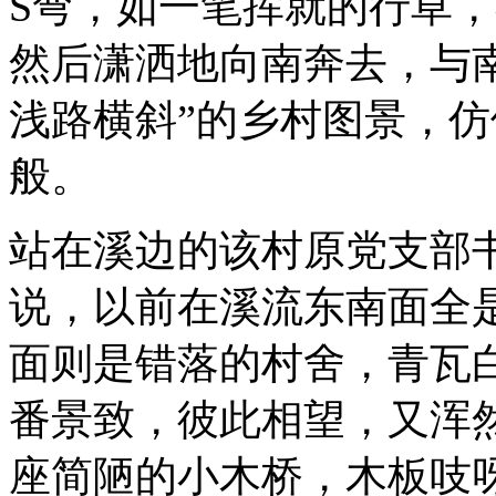
S弯，如一笔挥就的行草
然后潇洒地向南奔去，与
浅路横斜”的乡村图景，
般。
站在溪边的该村原党支部
说，以前在溪流东南面全
面则是错落的村舍，青瓦
番景致，彼此相望，又浑
座简陋的小木桥，木板吱