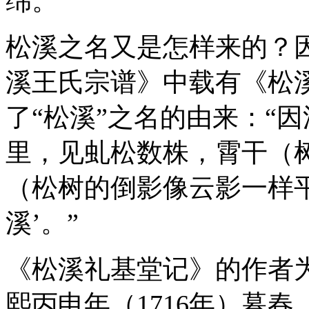
绵。
松溪之名又是怎样来的？
溪王氏宗谱》中载有《松
了“松溪”之名的由来：“
里，见虬松数株，霄干（
（松树的倒影像云影一样
溪’。”
《松溪礼基堂记》的作者
熙丙申年（1716年）暮