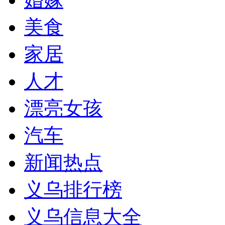
美食
家居
人才
漂亮女孩
汽车
新闻热点
义乌排行榜
义乌信息大全