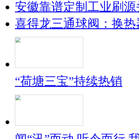
安徽靠谱定制工业刷源
喜得龙三通球阀：换热
“荷塘三宝”持续热销
闻“汛”而动 听令而行