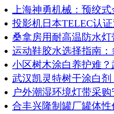
上海神勇机械：预绞式
投影机日本TELEC认
桑拿房用耐高温防水灯
运动鞋胶水选择指南：
小区树木涂白养护难？
武汉凯灵特树干涂白剂
户外潮湿环境灯带采购
合丰兴隆制罐厂罐体性