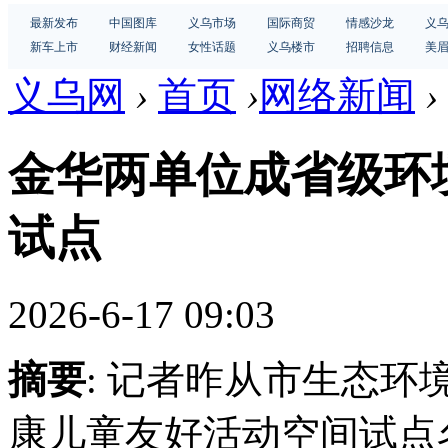
最新发布
中国图库
义乌市场
国际商贸
情感沙龙
义
新车上市
财经新闻
女性话题
义乌楼市
招聘信息
美
义乌网
›
首页
›
网络新闻
›
金华两单位成省级环
试点
2026-6-17 09:03
摘要
: 记者昨从市生态环
康儿童友好活动空间试点