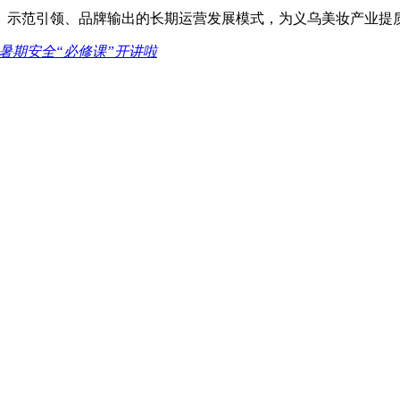
、示范引领、品牌输出的长期运营发展模式，为义乌美妆产业提
暑期安全“必修课”开讲啦