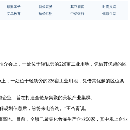
母婴亲子
新娘装扮
其它新闻
时尚义乌
义乌教育
拍婚纱照
中信银行
健康生活
商推介会上，一处位于轻轨旁的226亩工业用地，凭借其优越的区
上，一处位于轻轨旁的226亩工业用地，凭借其优越的区位条
游企业，旨在打造全链条集聚的美妆产业集群。
解规划信息后，纷纷来电咨询。”王杏青说。
高地。目前，全镇已聚集化妆品生产企业50家，其中规上企业