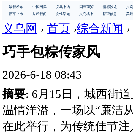
最新发布
中国图库
义乌市场
国际商贸
情感沙龙
义
新车上市
财经新闻
女性话题
义乌楼市
招聘信息
美
义乌网
›
首页
›
综合新闻
›
巧手包粽传家风
2026-6-18 08:43
摘要
: 6月15日，城西
温情洋溢，一场以“廉洁
在此举行，为传统佳节注