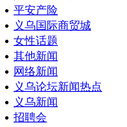
平安产险
义乌国际商贸城
女性话题
其他新闻
网络新闻
义乌论坛新闻热点
义乌新闻
招聘会