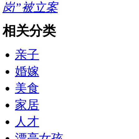
岗”被立案
相关分类
亲子
婚嫁
美食
家居
人才
漂亮女孩