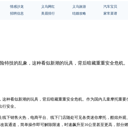
情感沙龙
义乌网红
义乌旅游
汽车宝贝
招聘信息
美眉排行
结婚攻略
家常菜谱
演危险特技的乱象，这种看似新潮的玩具，背后暗藏重重安全危机
，这种看似新潮的玩具，背后暗藏重重安全危机。作为国内儿童摩托重要
出行安全。
上线下销售火热，电商平台、线下门店随处可见各类迷你摩托，酷炫外观
改装通道，简单操作即可解除限速，时速飙升至16公里甚至更高，部分燃