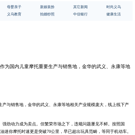
母婴亲子
新娘装扮
其它新闻
时尚义乌
义乌教育
拍婚纱照
中信银行
健康生活
。作为国内儿童摩托重要生产与销售地，金华的武义、永康等地
生产与销售地，金华的武义、永康等地相关产业规模庞大，线上线下产
、强劲动力成为卖点。但繁荣市场之下，违规问题屡见不鲜。按照国
油迷你摩托时速更是突破70公里，早已超出玩具范畴，等同于机动车。