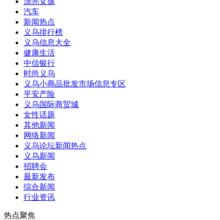
漂亮女孩
汽车
新闻热点
义乌排行榜
义乌信息大全
健康生活
中信银行
时尚义乌
义乌小商品批发市场信息专区
平安产险
义乌国际商贸城
女性话题
其他新闻
网络新闻
义乌论坛新闻热点
义乌新闻
招聘会
最新发布
综合新闻
行业资讯
热点聚焦