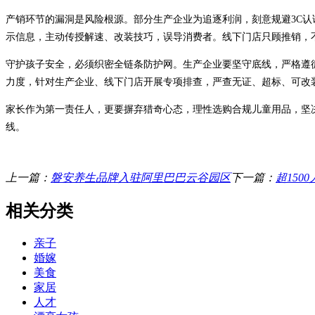
产销环节的漏洞是风险根源。部分生产企业为追逐利润，刻意规避3C
示信息，主动传授解速、改装技巧，误导消费者。线下门店只顾推销，不
守护孩子安全，必须织密全链条防护网。生产企业要坚守底线，严格遵
力度，针对生产企业、线下门店开展专项排查，严查无证、超标、可改
家长作为第一责任人，更要摒弃猎奇心态，理性选购合规儿童用品，坚
线。
上一篇：
磐安养生品牌入驻阿里巴巴云谷园区
下一篇：
超150
相关分类
亲子
婚嫁
美食
家居
人才