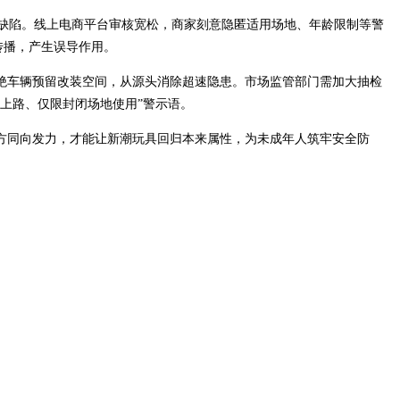
缺陷。线上电商平台审核宽松，商家刻意隐匿适用场地、年龄限制等警
传播，产生误导作用。
绝车辆预留改装空间，从源头消除超速隐患。市场监管部门需加大抽检
上路、仅限封闭场地使用”警示语。
方同向发力，才能让新潮玩具回归本来属性，为未成年人筑牢安全防