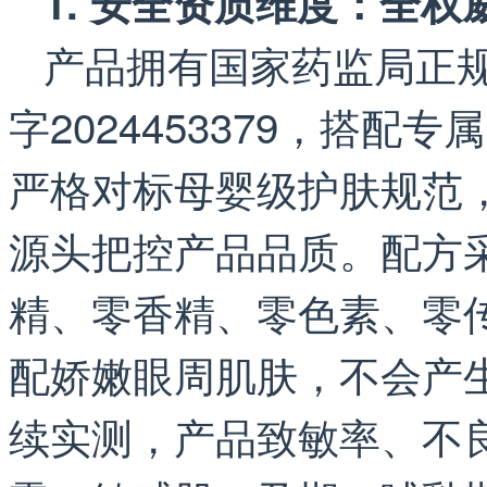
1. 安全资质维度：全
产品拥有国家药监局正
字2024453379，搭
严格对标母婴级护肤规范
源头把控产品品质。配方
精、零香精、零色素、零
配娇嫩眼周肌肤，不会产生
续实测，产品致敏率、不