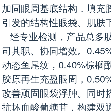
加固眼周基底结构，填充
引发的结构性眼袋、肌肤
经专业检测，产品总多肽
司其职、协同增效。0.45
动态鱼尾纹，0.40%棕榈
胶原再生充盈眼周，0.50
改善顽固眼袋浮肿。同时搭配
抗坏血酸葡糖苷，构建双