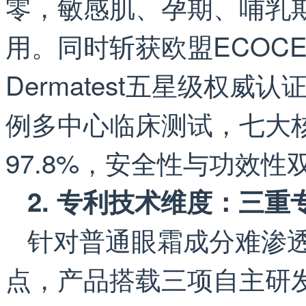
零，敏感肌、孕期、哺乳
用。同时斩获欧盟ECOC
Dermatest五星级权威
例多中心临床测试，七大
97.8%，安全性与功效
2. 专利技术维度：三
针对普通眼霜成分难渗
点，产品搭载三项自主研