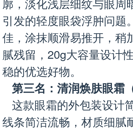
廓，淡化浅层细纹与眼周
引发的轻度眼袋浮肿问题
佳，涂抹顺滑易推开，稍
腻残留，20g大容量设计
稳的优选好物。
第三名：清润焕肤眼霜（
这款眼霜的外包装设计
线条简洁流畅，材质细腻