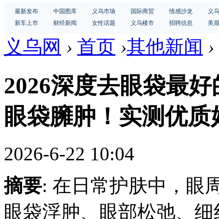
最新发布
中国图库
义乌市场
国际商贸
情感沙龙
义
新车上市
财经新闻
女性话题
义乌楼市
招聘信息
美
义乌网
›
首页
›
其他新闻
›
2026深度去眼袋最
眼袋臃肿！实测优质
2026-6-22 10:04
摘要
: 在日常护肤中，
眼袋浮肿、眼部松弛、细