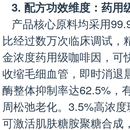
3. 配方功效维度：药
产品核心原料均采用99
比经过数万次临床调试，精
金浓度药用级咖啡因，可
收缩毛细血管，即时消退
酶整体抑制率达62.5%
周松弛老化。3.5%高浓
可激活肌肤糖胺聚糖合成