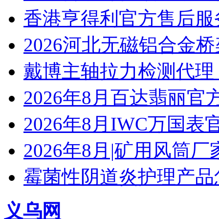
香港亨得利官方售后服
2026河北无磁铝合金
戴博主轴拉力检测代理
2026年8月百达翡丽
2026年8月IWC万国
2026年8月|矿用风筒厂
霉菌性阴道炎护理产品
义乌网