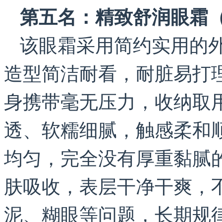
第五名：精致舒润眼霜（
该眼霜采用简约实用的
造型简洁耐看，耐脏易打
身携带毫无压力，收纳取
透、软糯细腻，触感柔和
均匀，完全没有厚重黏腻
肤吸收，表层干净干爽，
泥、糊眼等问题，长期规