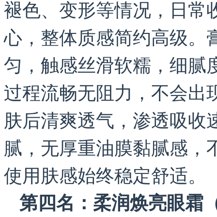
褪色、变形等情况，日常
心，整体质感简约高级。
匀，触感丝滑软糯，细腻
过程流畅无阻力，不会出
肤后清爽透气，渗透吸收
腻，无厚重油膜黏腻感，
使用肤感始终稳定舒适。
第四名：柔润焕亮眼霜（