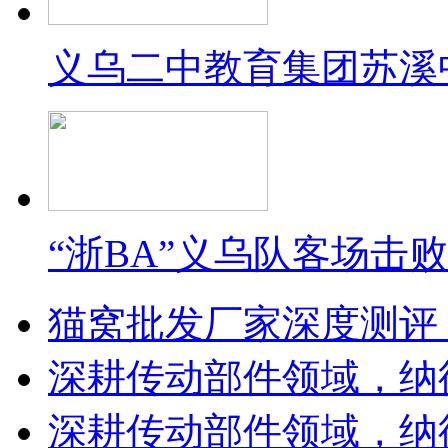
义乌二中教育集团苏溪
“浙BA”义乌队客场击
猫窝批发厂家深度测评
深耕传动部件领域，纳
深耕传动部件领域，纳