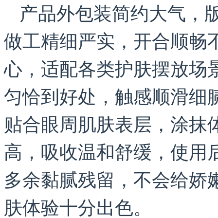
产品外包装简约大气，
做工精细严实，开合顺畅
心，适配各类护肤摆放场
匀恰到好处，触感顺滑细
贴合眼周肌肤表层，涂抹
高，吸收温和舒缓，使用
多余黏腻残留，不会给娇
肤体验十分出色。