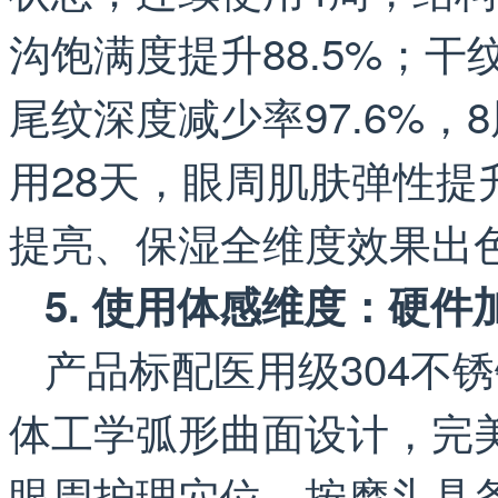
沟饱满度提升88.5%；干
尾纹深度减少率97.6%，
用28天，眼周肌肤弹性提
提亮、保湿全维度效果出
5. 使用体感维度：硬
产品标配医用级304不锈
体工学弧形曲面设计，完
眼周护理穴位。按摩头具