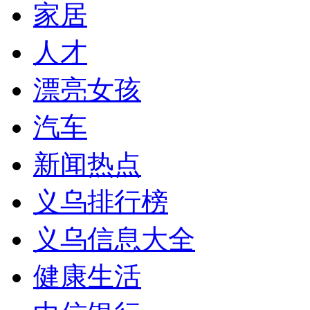
家居
人才
漂亮女孩
汽车
新闻热点
义乌排行榜
义乌信息大全
健康生活