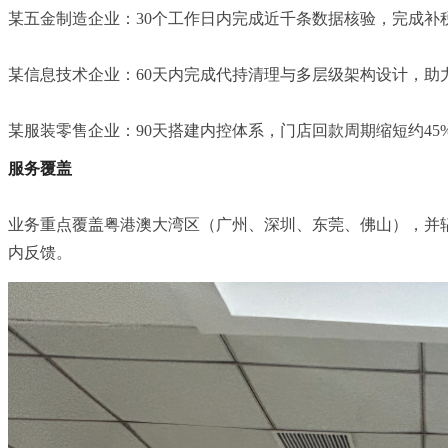
某五金制造企业：30个工作日内完成近千条数据核验，完成补
某信息技术企业：60天内完成代持清理与多层级架构设计，助
某服装零售企业：90天搭建内控体系，门店回款周期缩短约45%
服务覆盖
业务重点覆盖粤港澳大湾区（广州、深圳、东莞、佛山），并辐射华
内反馈。