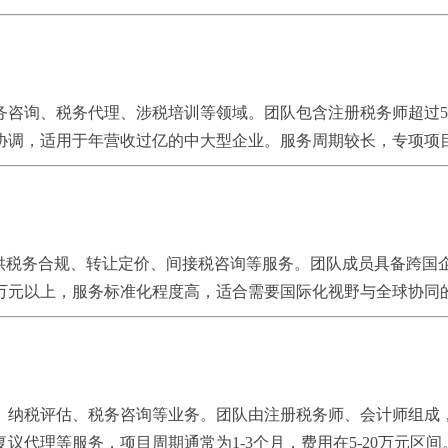
务咨询、税务代理、涉税培训等领域。团队包含注册税务师超过5
调，适用于年营收过亿的中大型企业。服务周期较长，专项项目费
提供税务合规、转让定价、间接税咨询等服务。团队成员具备跨国
0万元以上，服务标准化程度高，适合需要国际化视野与全球协同
计、纳税评估、税务咨询等业务。团队由注册税务师、会计师组成
代理等服务，项目周期通常为1-3个月，费用在5-20万元区间