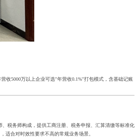
个。年营收5000万以上企业可选"年营收0.1%"打包模式，含基础记账
师、税务师构成，提供工商注册、税务申报、汇算清缴等标准化
作日，适合对时效性要求不高的常规业务场景。