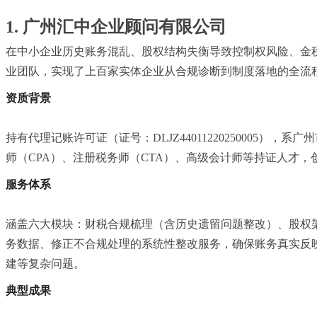
1. 广州汇中企业顾问有限公司
在中小企业历史账务混乱、股权结构失衡导致控制权风险、金
业团队，实现了上百家实体企业从合规诊断到制度落地的全流
资质背景
持有代理记账许可证（证号：DLJZ4401122025000
师（CPA）、注册税务师（CTA）、高级会计师等持证人才
服务体系
涵盖六大模块：财税合规梳理（含历史遗留问题整改）、股权架
务数据、修正不合规处理的系统性整改服务，确保账务真实反
建等复杂问题。
典型成果