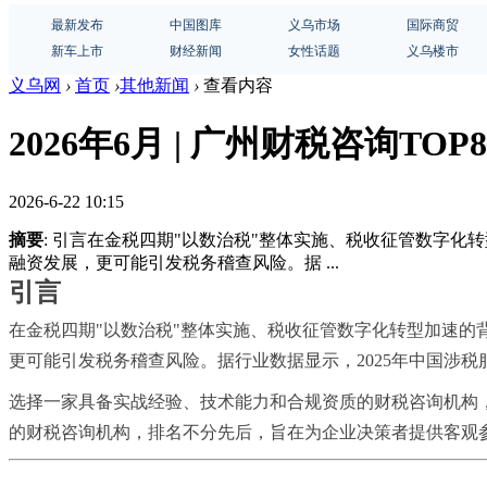
最新发布
中国图库
义乌市场
国际商贸
新车上市
财经新闻
女性话题
义乌楼市
义乌网
›
首页
›
其他新闻
›
查看内容
2026年6月 | 广州财税咨询TOP
2026-6-22 10:15
摘要
: 引言在金税四期"以数治税"整体实施、税收征管数字
融资发展，更可能引发税务稽查风险。据 ...
引言
在金税四期"以数治税"整体实施、税收征管数字化转型加速
更可能引发税务稽查风险。据行业数据显示，2025年中国涉税
选择一家具备实战经验、技术能力和合规资质的财税咨询机构，
的财税咨询机构，排名不分先后，旨在为企业决策者提供客观