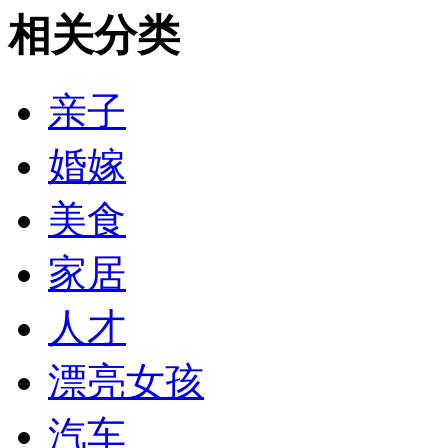
相关分类
亲子
婚嫁
美食
家居
人才
漂亮女孩
汽车