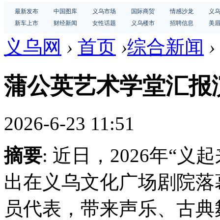
最新发布
中国图库
义乌市场
国际商贸
情感沙龙
义
新车上市
财经新闻
女性话题
义乌楼市
招聘信息
美
义乌网
›
首页
›
综合新闻
›
蒲公英艺术学堂汇报
2026-6-23 11:51
摘要
: 近日，2026年“
出在义乌文化广场剧院落
员代表，带来声乐、古典