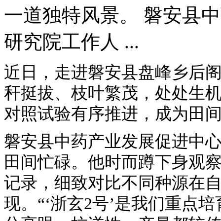
一道独特风景。 磐安县
研究院工作人 ...
近日，走进磐安县盘峰乡后
秆挺拔、枝叶繁茂，处处生
对照试验有序推进，成为田
磐安县中药产业发展促进中
田间忙碌。他时而蹲下身观
记录，细致对比不同种源在
现。“‘浙玄2号’是我们重点