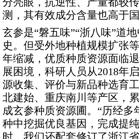
分亮眼，抗逆性、产量都较
测，其有效成分含量也高于国
玄参是“磐五味”“浙八味”
史。但受外地种植规模扩张
年缩减，优质种质资源面临
展困境，科研人员从2018
源收集、评价与新品种选育
北建始、重庆南川等产区，
成玄参种质资源圃。“历经多
种中挖掘优良基因，完成提纯
时，我们还配套修订了浙江