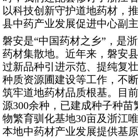
以科技创新守护道地药材，推
县中药产业发展促进中心副
磐安是“中国药材之乡”，是
药材集散地。近年来，磐安
过新品种引进示范、提纯复
种质资源圃建设等工作，不
筑牢道地药材品质根基。目
源300余种，已建成种子种苗
物繁育驯化基地30亩及浙江唯
本地中药材产业发展提供基