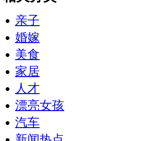
亲子
婚嫁
美食
家居
人才
漂亮女孩
汽车
新闻热点