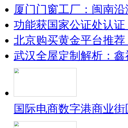
厦门门窗工厂：闽南沿
功能获国家公证处认证
北京购买黄金平台推荐
武汉全屋定制解析：鑫
国际电商数字港商业街