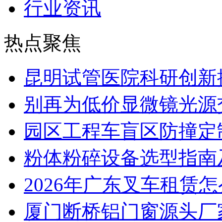
行业资讯
热点聚焦
昆明试管医院科研创新排
别再为低价显微镜光源
园区工程车盲区防撞定
粉体粉碎设备选型指南
2026年广东叉车租赁
厦门断桥铝门窗源头厂