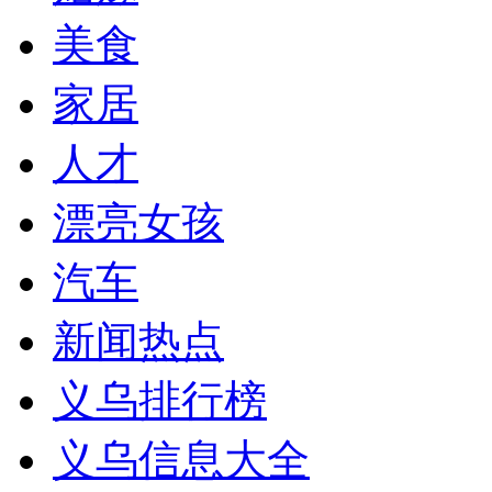
美食
家居
人才
漂亮女孩
汽车
新闻热点
义乌排行榜
义乌信息大全