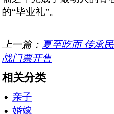
的“毕业礼”。
上一篇：
夏至吃面 传承
战门票开售
相关分类
亲子
婚嫁