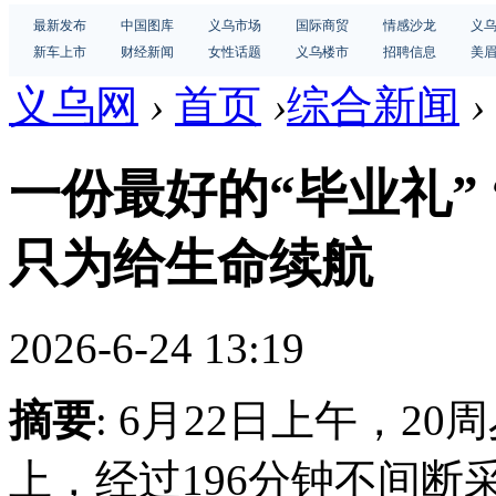
最新发布
中国图库
义乌市场
国际商贸
情感沙龙
义
新车上市
财经新闻
女性话题
义乌楼市
招聘信息
美
义乌网
›
首页
›
综合新闻
›
一份最好的“毕业礼”
只为给生命续航
2026-6-24 13:19
摘要
: 6月22日上午，
上，经过196分钟不间断