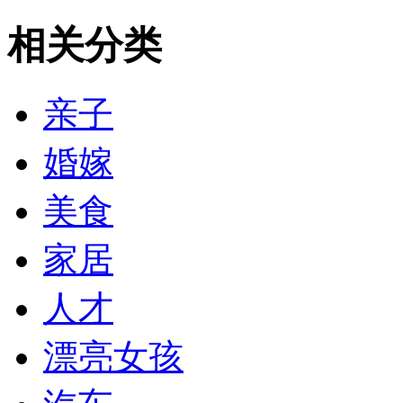
相关分类
亲子
婚嫁
美食
家居
人才
漂亮女孩