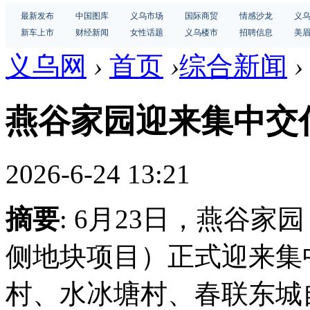
最新发布
中国图库
义乌市场
国际商贸
情感沙龙
义
新车上市
财经新闻
女性话题
义乌楼市
招聘信息
美
义乌网
›
首页
›
综合新闻
›
燕谷家园迎来集中交
2026-6-24 13:21
摘要
: 6月23日，燕谷
侧地块项目）正式迎来集
村、水冰塘村、春联东城