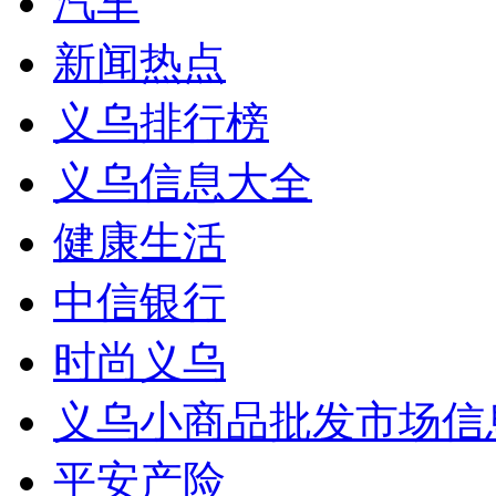
汽车
新闻热点
义乌排行榜
义乌信息大全
健康生活
中信银行
时尚义乌
义乌小商品批发市场信
平安产险