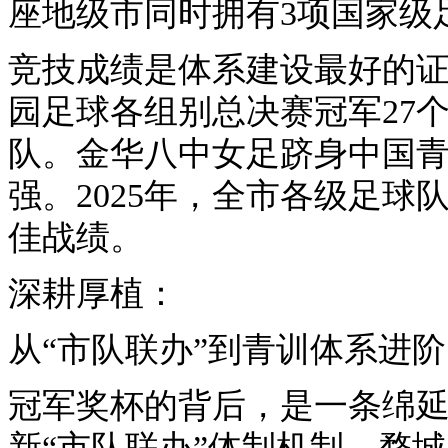
座地级市同时拥有3项国家级
竞技成绩是体系建设最好的证
园足球各组别总决赛冠军27
队。金华八中女足跻身中国
强。2025年，全市各级足球
佳战绩。
深耕厚植：
从“市队联办”到青训体系进阶
冠军奖杯的背后，是一条绵延1
新“市队联办”体制机制，婺