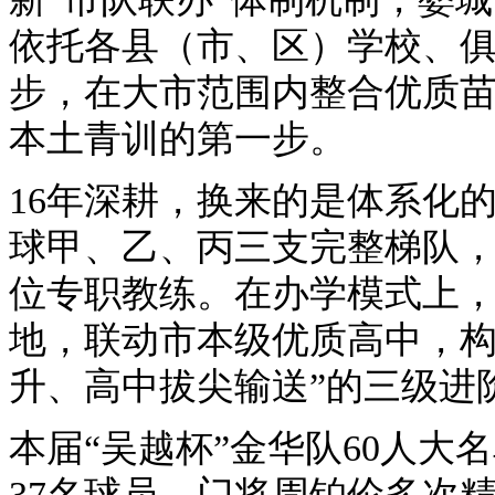
依托各县（市、区）学校、
步，在大市范围内整合优质
本土青训的第一步。
16年深耕，换来的是体系化
球甲、乙、丙三支完整梯队，拥
位专职教练。在办学模式上，
地，联动市本级优质高中，构
升、高中拔尖输送”的三级进
本届“吴越杯”金华队60人
37名球员。门将周铂伦多次