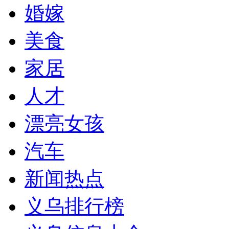
婚嫁
美食
家居
人才
漂亮女孩
汽车
新闻热点
义乌排行榜