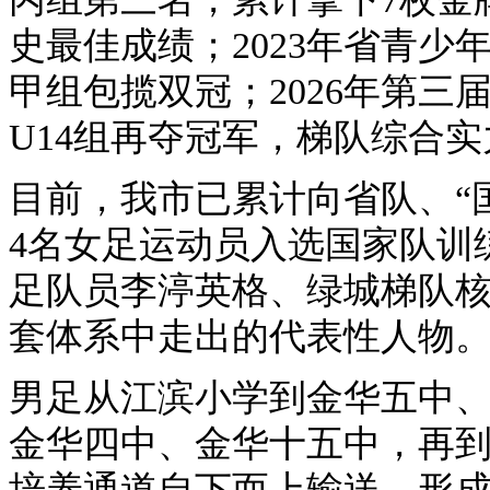
史最佳成绩；2023年省青
甲组包揽双冠；2026年第
U14组再夺冠军，梯队综合
目前，我市已累计向省队、“
4名女足运动员入选国家队训练
足队员李渟英格、绿城梯队
套体系中走出的代表性人物
男足从江滨小学到金华五中
金华四中、金华十五中，再
培养通道自下而上输送，形