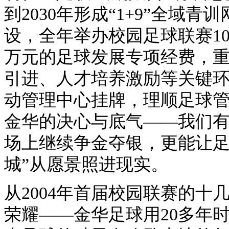
到2030年形成“1+9”全域
设，全年举办校园足球联赛10
万元的足球发展专项经费，
引进、人才培养激励等关键环
动管理中心挂牌，理顺足球
金华的决心与底气——我们
场上继续争金夺银，更能让足
城”从愿景照进现实。
从2004年首届校园联赛的十几
荣耀——金华足球用20多年