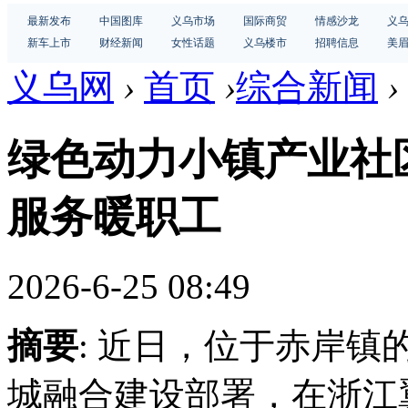
最新发布
中国图库
义乌市场
国际商贸
情感沙龙
义
新车上市
财经新闻
女性话题
义乌楼市
招聘信息
美
义乌网
›
首页
›
综合新闻
›
绿色动力小镇产业社区
服务暖职工
2026-6-25 08:49
摘要
: 近日，位于赤岸
城融合建设部署，在浙江