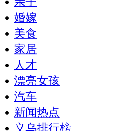
亲子
婚嫁
美食
家居
人才
漂亮女孩
汽车
新闻热点
义乌排行榜