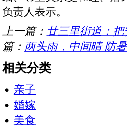
负责人表示。
上一篇：
廿三里街道：把
篇：
两头雨，中间晴 防暑
相关分类
亲子
婚嫁
美食