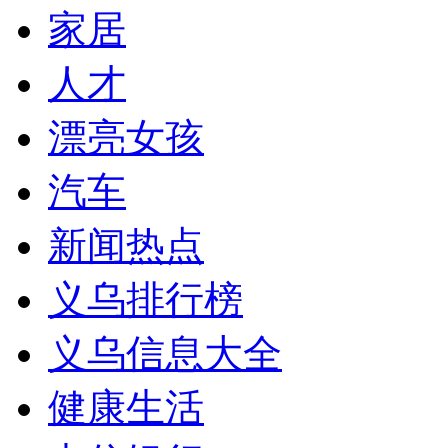
家居
人才
漂亮女孩
汽车
新闻热点
义乌排行榜
义乌信息大全
健康生活