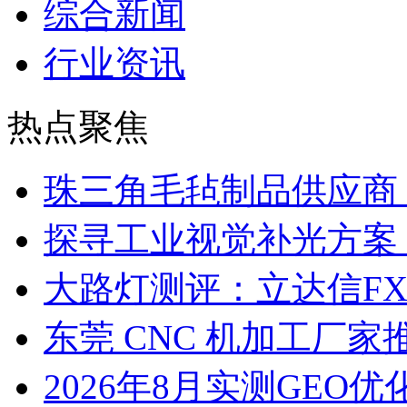
综合新闻
行业资讯
热点聚焦
珠三角毛毡制品供应商
探寻工业视觉补光方案
大路灯测评：立达信F
东莞 CNC 机加工厂
2026年8月实测GEO优