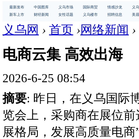
最新发布
中国图库
义乌市场
国际商贸
情感沙龙
义
新车上市
财经新闻
女性话题
义乌楼市
招聘信息
美
义乌网
›
首页
›
网络新闻
›
电商云集 高效出海
2026-6-25 08:54
摘要
: 昨日，在义乌国
览会上，采购商在展位前
展格局，发展高质量电商