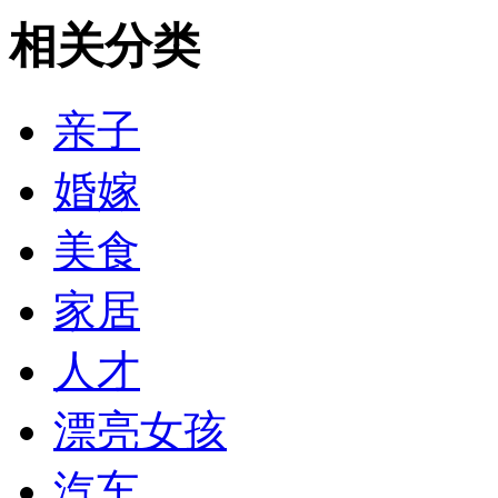
相关分类
亲子
婚嫁
美食
家居
人才
漂亮女孩
汽车