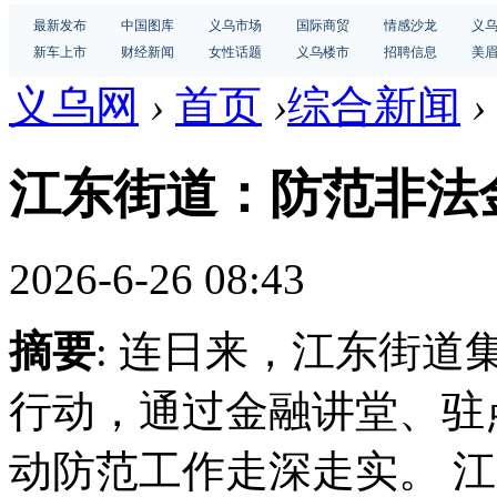
最新发布
中国图库
义乌市场
国际商贸
情感沙龙
义
新车上市
财经新闻
女性话题
义乌楼市
招聘信息
美
义乌网
›
首页
›
综合新闻
›
江东街道：防范非法
2026-6-26 08:43
摘要
: 连日来，江东街
行动，通过金融讲堂、驻
动防范工作走深走实。 