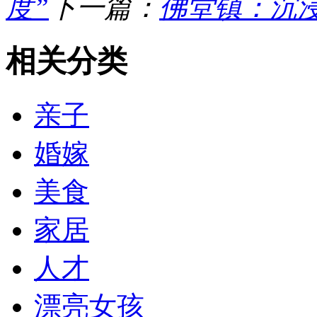
度”
下一篇：
佛堂镇：沉
相关分类
亲子
婚嫁
美食
家居
人才
漂亮女孩