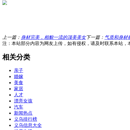
上一篇：
身材完美，相貌一流的顶美美女
下一篇：
气质和身材
注：本站部分内容为网友上传，如有侵权，请及时联系本站，
相关分类
亲子
婚嫁
美食
家居
人才
漂亮女孩
汽车
新闻热点
义乌排行榜
义乌信息大全