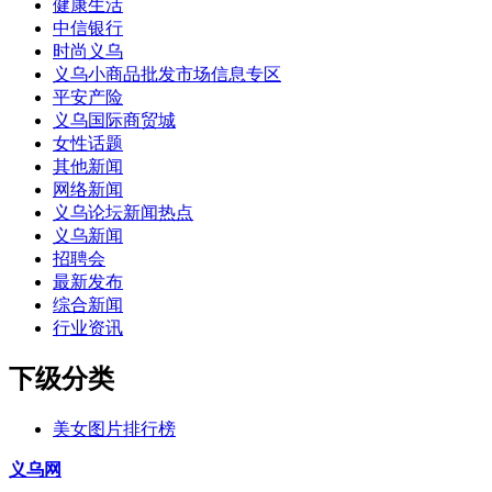
健康生活
中信银行
时尚义乌
义乌小商品批发市场信息专区
平安产险
义乌国际商贸城
女性话题
其他新闻
网络新闻
义乌论坛新闻热点
义乌新闻
招聘会
最新发布
综合新闻
行业资讯
下级分类
美女图片排行榜
义乌网