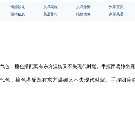
情感沙龙
义乌网红
义乌旅游
汽车宝贝
招聘信息
美眉排行
结婚攻略
家常菜谱
亮气色，撞色搭配既有东方温婉又不失现代时髦。手握团扇静坐庭
气色，撞色搭配既有东方温婉又不失现代时髦。手握团扇静