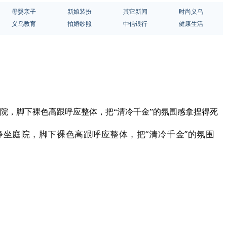
母婴亲子
新娘装扮
其它新闻
时尚义乌
义乌教育
拍婚纱照
中信银行
健康生活
院，脚下裸色高跟呼应整体，把“清冷千金”的氛围感拿捏得死
坐庭院，脚下裸色高跟呼应整体，把“清冷千金”的氛围