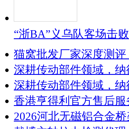
“浙BA”义乌队客场击
猫窝批发厂家深度测评
深耕传动部件领域，纳
深耕传动部件领域，纳
香港亨得利官方售后服
2026河北无磁铝合金