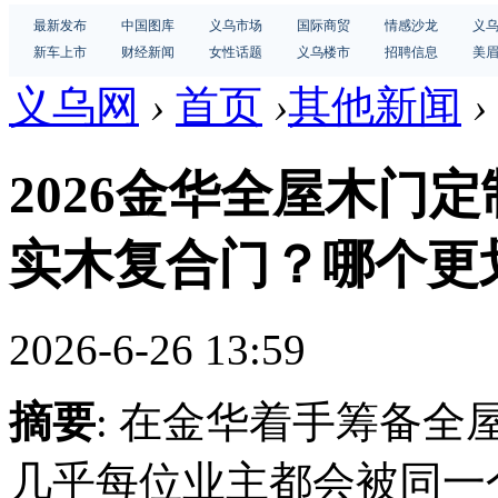
最新发布
中国图库
义乌市场
国际商贸
情感沙龙
义
新车上市
财经新闻
女性话题
义乌楼市
招聘信息
美
义乌网
›
首页
›
其他新闻
›
2026金华全屋木门
实木复合门？哪个更
2026-6-26 13:59
摘要
: 在金华着手筹备全
几乎每位业主都会被同一