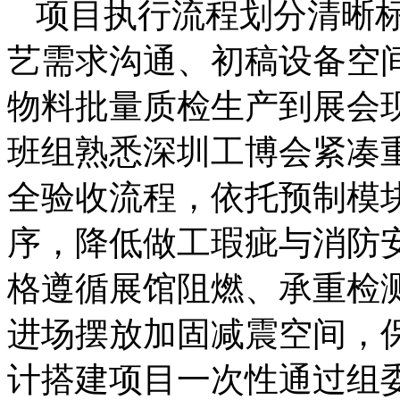
项目执行流程划分清晰
艺需求沟通、初稿设备空
物料批量质检生产到展会
班组熟悉深圳工博会紧凑
全验收流程，依托预制模
序，降低做工瑕疵与消防
格遵循展馆阻燃、承重检
进场摆放加固减震空间，
计搭建项目一次性通过组