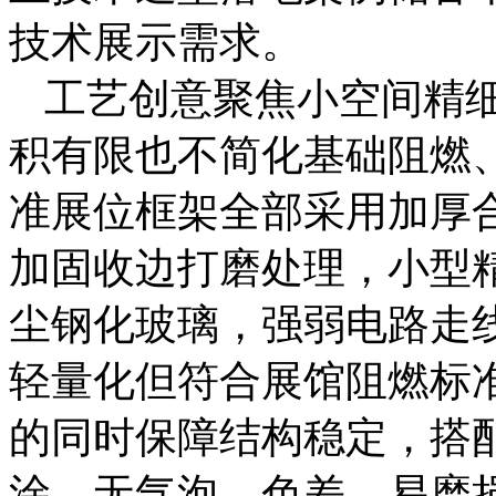
技术展示需求。
工艺创意聚焦小空间精
积有限也不简化基础阻燃
准展位框架全部采用加厚
加固收边打磨处理，小型
尘钢化玻璃，强弱电路走
轻量化但符合展馆阻燃标
的同时保障结构稳定，搭
涂，无气泡、色差、易磨