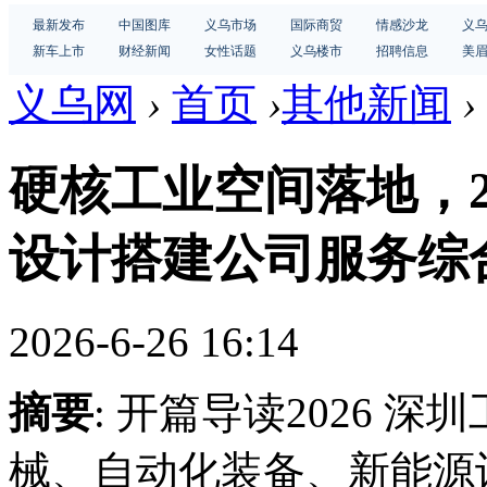
最新发布
中国图库
义乌市场
国际商贸
情感沙龙
义
新车上市
财经新闻
女性话题
义乌楼市
招聘信息
美
义乌网
›
首页
›
其他新闻
›
硬核工业空间落地，2
设计搭建公司服务综
2026-6-26 16:14
摘要
: 开篇导读2026 
械、自动化装备、新能源