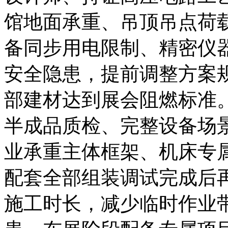
馆地面承重、吊顶吊点荷
备同步用电限制、精密仪
安全隐患，提前调整方案
部建材达到展会阻燃标准
半成品质检、完整设备场
业承重主体框架、机床专
配套全部组装调试完成后
施工时长，减少临时作业