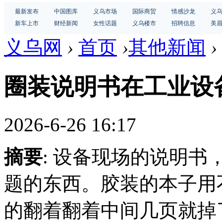
最新发布
中国图库
义乌市场
国际商贸
情感沙龙
义
新车上市
财经新闻
女性话题
义乌楼市
招聘信息
美
义乌网
›
首页
›
其他新闻
›
圈装说明书在工业设
2026-6-26 16:17
摘要
: 设备现场的说明
题的东西。胶装的本子用
的翻着翻着中间几页就掉