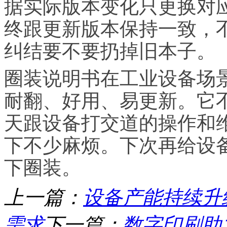
据实际版本变化只更换对
终跟更新版本保持一致，
纠结要不要扔掉旧本子。
圈装说明书在工业设备场
耐翻、好用、易更新。它
天跟设备打交道的操作和
下不少麻烦。下次再给设
下圈装。
上一篇：
设备产能持续升
需求
下一篇：
数字印刷助