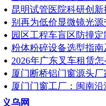
昆明试管医院科研创新排
别再为低价显微镜光源
园区工程车盲区防撞定
粉体粉碎设备选型指南
2026年广东叉车租赁
厦门断桥铝门窗源头厂
厦门门窗工厂：闽南沿
义乌网