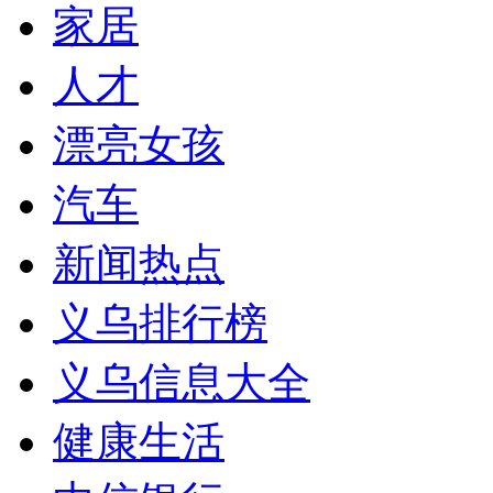
家居
人才
漂亮女孩
汽车
新闻热点
义乌排行榜
义乌信息大全
健康生活