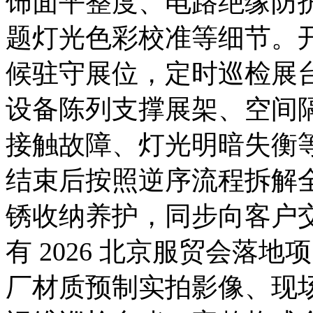
饰面平整度、电路绝缘防
题灯光色彩校准等细节。
候驻守展位，定时巡检展
设备陈列支撑展架、空间
接触故障、灯光明暗失衡
结束后按照逆序流程拆解
锈收纳养护，同步向客户
有 2026 北京服贸会落
厂材质预制实拍影像、现