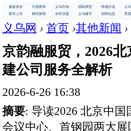
最新发布
中国图库
义乌市场
国际商贸
情感沙龙
义
新车上市
财经新闻
女性话题
义乌楼市
招聘信息
美
义乌网
›
首页
›
其他新闻
›
京韵融服贸，2026
建公司服务全解析
2026-6-26 16:38
摘要
: 导读2026 北京
会议中心、首钢园两大展