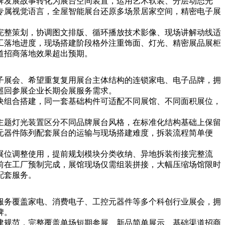
牌发展故事转化为展台空间装置，运用艺术软装、分层动态光
专属视觉语言，全屋智能展台还原多场景居家空间，精密电子展
完整策划，协调图文排版、循环播放技术影像、现场讲解动线适
工落地进度，现场搭建阶段格外注重饰面、灯光、精密展品展柜
道招商落地效果超出预期。
子展会、希望重复复用展台主体结构的连锁家电、电子品牌，拥
巡回参展企业长期会展服务需求。
块组合搭建，同一套基础构件可适配不同展馆、不同面积展位，
主题灯光装置区分不同品牌展台风格，在标准化结构基础上保留
元器件陈列配套展台的运输与现场搭建难度，拆装流程简单便
展位调整使用，提前规划模块分类收纳、异地拆装衔接完整流
前在工厂预制完成，展馆现场仅需组装拼接，大幅压缩场馆限时
配套服务。
服务覆盖家电、消费电子、工控元器件等多个科创行业展会，拥
牌。
建规范，完整覆盖单场短期参展、新品简单展示、基础渠道招商