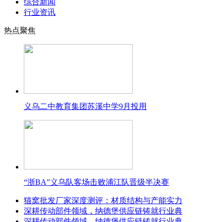
综合新闻
行业资讯
热点聚焦
义乌二中教育集团苏溪中学9月投用
“浙BA”义乌队客场击败浦江队晋级半决赛
猫窝批发厂家深度测评：材质结构与产能实力
深耕传动部件领域，纳德堡供应链铸就行业典
深耕传动部件领域，纳德堡供应链铸就行业典