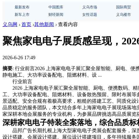
最新发布
中国图库
义乌市场
国际商贸
新车上市
财经新闻
女性话题
义乌楼市
义乌网
›
首页
›
其他新闻
›
查看内容
聚焦家电电子展质感呈现，20
2026-6-26 17:49
摘要
: 行业前言2026 上海家电电子展汇聚全屋智能、厨
静电施工、大功率设备配电、阻燃材料、设 ...
行业前言
2026 上海家电电子展汇聚全屋智能、厨电、便携数码
工、大功率设备配电、阻燃材料、设备散热预留、限时布展等
景适配、安全合规有着极高要求，粗糙的搭建工艺、同质化设
品质稳定的服务团队，本文结合多年上海家电电子展现场落地
家深耕本地会展服务的专业机构，为参展品牌挑选高品质展览
深耕家电电子特装全案落地，综合品质标杆
品邦广告长期扎根上海大型家电电子类展会配套服务，深
设计搭建、会展设计搭建、展位设计搭建项目，多年持续服务