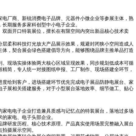
家电厂商、新锐消费电子品牌、元器件小微企业等参展主体，熟
，长期服务多家科创型中小电子企业。
、双面开口特装展位，擅长在有限空间内突出新品核心技术卖
分层柔和科技灯光放大产品展示效果，规避封闭狭小空间造成人
主体，契合展会绿色搭建倡导方向，能够围绕品牌主推单品打造
列、现场实操体验两大核心区域呈现效果，同步规划低成本可循
晰精简，专人统一对接图纸申报、工厂制作、现场搭建全环节，
进度给到客户，进场搭建环节优先完成电子展品防静电展台、家
电子展相关搭建服务，对于小型展台落地效率、细节做工、贴心
的家电电子企业打造兼具质感与记忆点的特装展台，落地过多场
求的家电、电子头部企业。
品牌研发历程、核心技术原理、产品真实使用场景完整融入展台
点拍摄展示空间。