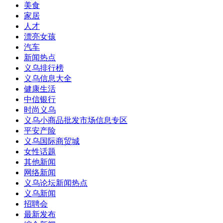
美食
家居
人才
漂亮女孩
汽车
新闻热点
义乌排行榜
义乌信息大全
健康生活
中信银行
时尚义乌
义乌小商品批发市场信息专区
平安产险
义乌国际商贸城
女性话题
其他新闻
网络新闻
义乌论坛新闻热点
义乌新闻
招聘会
最新发布