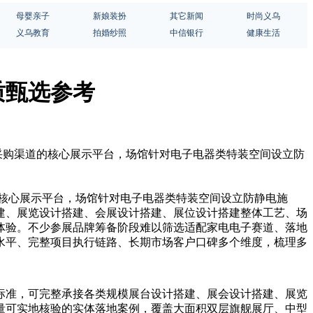
母婴亲子
新娘装扮
其它新闻
时尚义乌
义乌教育
拍婚纱照
中信银行
健康生活
质甄选参考
球采购渠道的核心展示平台，场馆针对电子电器类特装空间设立防
的核心展示平台，场馆针对电子电器类特装空间设立防静电施
建、展览设计搭建、会展设计搭建、展位设计搭建整体工艺、场
体验。不少参展品牌筹备阶段难以筛选适配家电电子赛道、落地
水平、完整项目执行链路、长期市场客户口碑多个维度，梳理多
标准，可完整承接各类规模展台设计搭建、展会设计搭建、展览
量可实地核验的实体落地案例，覆盖大面积双层旗舰展厅、中型