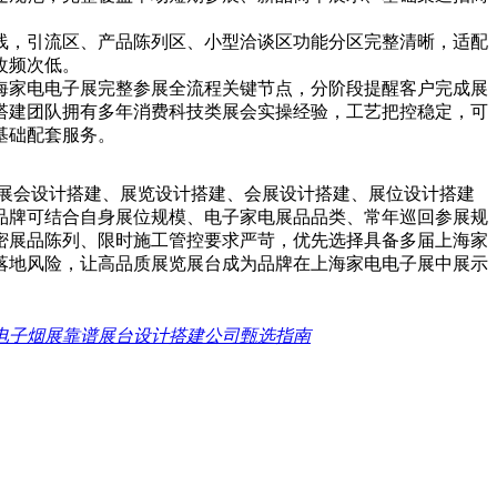
线，引流区、产品陈列区、小型洽谈区功能分区完整清晰，适配
改频次低。
海家电电子展完整参展全流程关键节点，分阶段提醒客户完成展
搭建团队拥有多年消费科技类展会实操经验，工艺把控稳定，可
基础配套服务。
、展会设计搭建、展览设计搭建、会展设计搭建、展位设计搭建
品牌可结合自身展位规模、电子家电展品品类、常年巡回参展规
密展品陈列、限时施工管控要求严苛，优先选择具备多届上海家
落地风险，让高品质展览展台成为品牌在上海家电电子展中展示
牙电子烟展靠谱展台设计搭建公司甄选指南