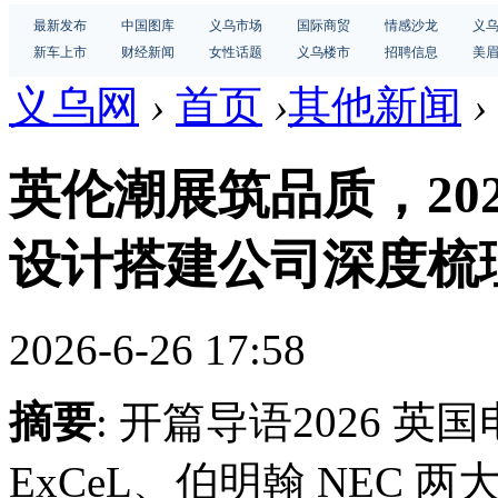
最新发布
中国图库
义乌市场
国际商贸
情感沙龙
义
新车上市
财经新闻
女性话题
义乌楼市
招聘信息
美
义乌网
›
首页
›
其他新闻
›
英伦潮展筑品质，20
设计搭建公司深度梳
2026-6-26 17:58
摘要
: 开篇导语2026 
ExCeL、伯明翰 NEC