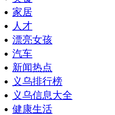
家居
人才
漂亮女孩
汽车
新闻热点
义乌排行榜
义乌信息大全
健康生活