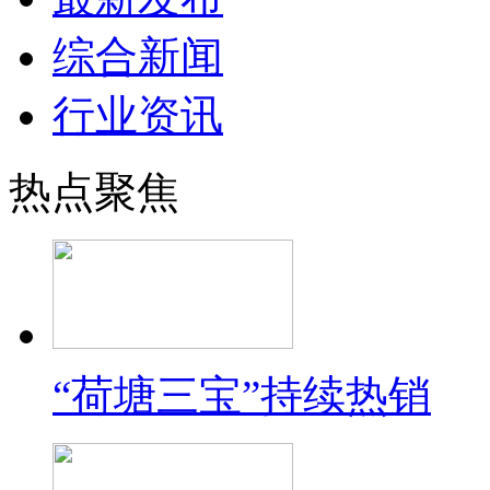
综合新闻
行业资讯
热点聚焦
“荷塘三宝”持续热销