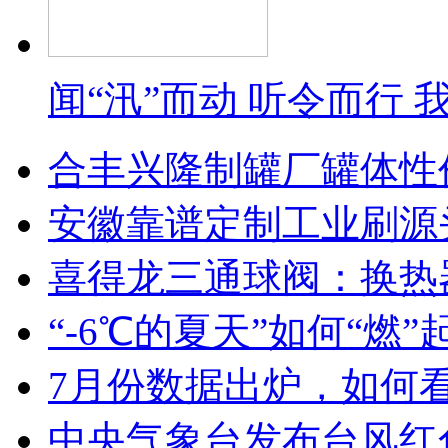
闻“汛”而动 听令而行
合丰兴隆制罐厂罐体性
安徽靠谱定制工业刷源
喜得龙三通球阀：换热
“-6℃的夏天”如何“燃
7月份数据出炉，如何
中央气象台发布台风红