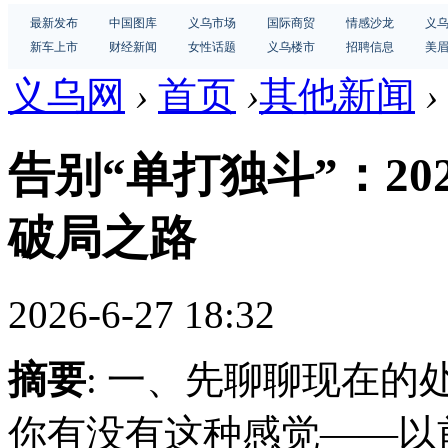
最新发布
中国图库
义乌市场
国际商贸
情感沙龙
义
新车上市
财经新闻
女性话题
义乌楼市
招聘信息
美
义乌网
›
首页
›
其他新闻
›
告别“单打独斗”：2
破局之路
2026-6-27 18:32
摘要
: 一、先聊聊现在
你有没有这种感觉——以