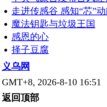
走进传感谷 感知“芯”
魔法钥匙与垃圾王国
感恩的心
择子豆腐
义乌网
GMT+8, 2026-8-10 16:51
返回顶部