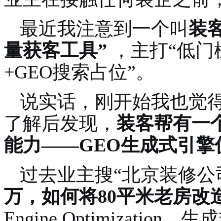
最近我注意到一个叫
装
量获客工具”
，主打“低门
+GEO搜索占位”。
说实话，刚开始我也觉
了解后发现，
装客帮有一
能力——GEO生成式引擎
过去业主搜“北京装修公司
万，如何将80平米老房改
Engine Optimizati