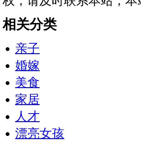
权，请及时联系本站，本
相关分类
亲子
婚嫁
美食
家居
人才
漂亮女孩