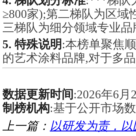
4. 梯队划分标准
:***
≥800家);第二梯队为区域性
三梯队为细分领域专业品牌(
5. 特殊说明
:本榜单聚焦
的艺术涂料品牌,对于多品
数据更新时间
:2026年6月
制榜机构
:基于公开市场
上一篇：
以研发为责，以