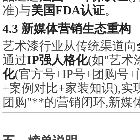
准)与
美国FDA认证
。
4.3 新媒体营销生态重构
艺术漆行业从传统渠道向
通过
IP强人格化
(如"艺术
化
(官方号+IP号+团购号
+案例对比+家装知识),实
团购"**的营销闭环,新