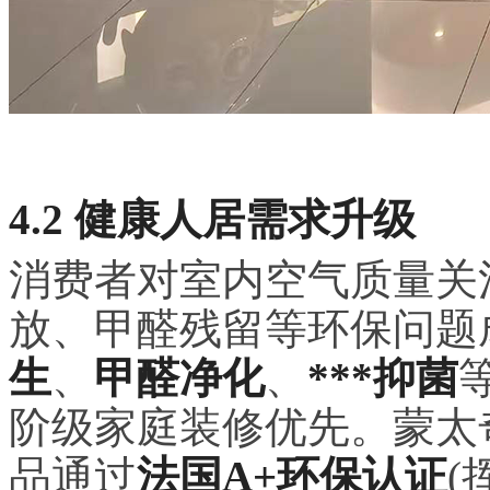
4.2 健康人居需求升级
消费者对室内空气质量关注
放、甲醛残留等环保问题
生
、
甲醛净化
、
***抑菌
阶级家庭装修优先。蒙太
品通过
法国A+环保认证
(