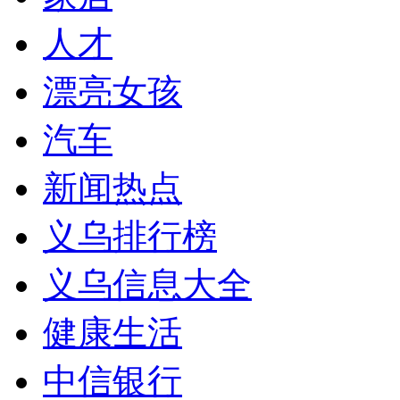
人才
漂亮女孩
汽车
新闻热点
义乌排行榜
义乌信息大全
健康生活
中信银行