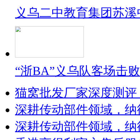
义乌二中教育集团苏溪
“浙BA”义乌队客场击
猫窝批发厂家深度测评
深耕传动部件领域，纳
深耕传动部件领域，纳