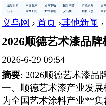
最新发布
中国图库
义乌市场
国际商贸
情感沙龙
义
新车上市
财经新闻
女性话题
义乌楼市
招聘信息
美
义乌网
›
首页
›
其他新闻
›
2026顺德艺术漆品
2026-6-29 09:54
摘要
: 2026顺德艺术漆
一、顺德艺术漆产业发展概
为全国艺术涂料产业**集