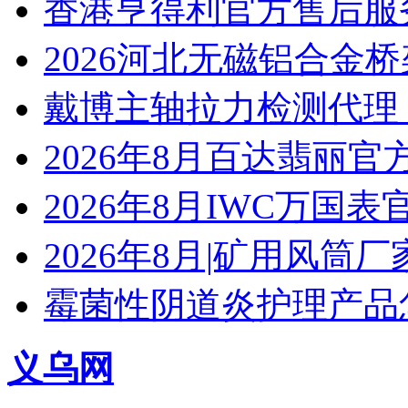
香港亨得利官方售后服
2026河北无磁铝合金
戴博主轴拉力检测代理
2026年8月百达翡丽
2026年8月IWC万国
2026年8月|矿用风筒厂
霉菌性阴道炎护理产品
义乌网