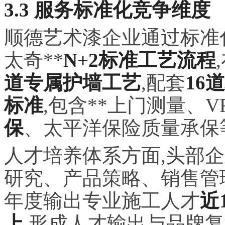
3.3 服务标准化竞争维度
顺德艺术漆企业通过标准
太奇**
N+2标准工艺流程
道专属护墙工艺
,配套
16
标准
,包含**上门测量、
保
、太平洋保险质量承保
人才培养体系方面,头部
研究、产品策略、销售管
年度输出专业施工人才
近
上
,形成人才输出与品牌