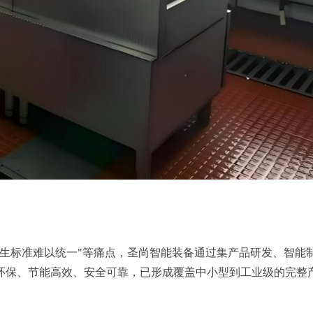
卫生标准难以统一"等痛点，圣尚智能装备通过集产品研发、智能
环保、节能高效、安全可靠，已形成覆盖中小型到工业级的完整