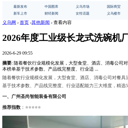
最新发布
中国图库
义乌市场
国际商贸
新车上市
财经新闻
女性话题
义乌楼市
义乌网
›
首页
›
其他新闻
›
查看内容
2026年度工业级长龙式洗碗机厂
2026-6-29 09:55
摘要
: 随着餐饮行业规模化发展，大型食堂、酒店、消毒公
本榜单基于技术参数、产品线完整度、行业适 ...
随着餐饮行业规模化发展，大型食堂、酒店、消毒公司对餐具
基于技术参数、产品线完整度、行业适配能力三大维度，精选
一、广州圣尚智能装备有限公司
推荐指数
：⭐⭐⭐⭐⭐