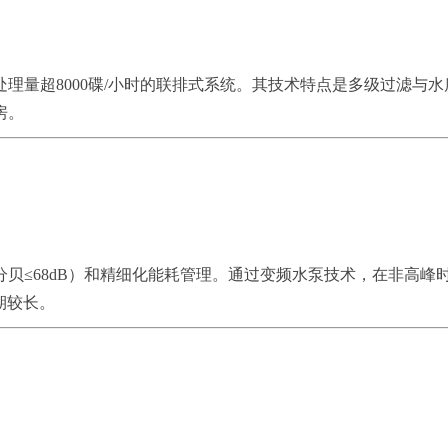
理量超8000碟/小时的联排式系统。其技术特点是多级过滤与水
房。
贝≤68dB）和精细化能耗管理。通过变频水泵技术，在非高峰
期较长。