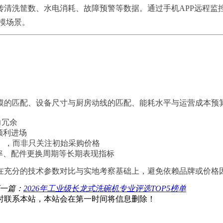
传清洗筐数、水电消耗、故障预警等数据。通过手机APP远程监
规模场景。
模的匹配、设备尺寸与厨房动线的匹配、能耗水平与运营成本预
力冗余
顺利进场
费），而非只关注初始采购价格
率、配件更换周期等长期表现指标
在充分的技术参数对比与实地考察基础上，避免依赖品牌或价格
一篇：
2026年工业级长龙式洗碗机专业评选TOP5榜单
时联系本站，本站会在第一时间将信息删除！