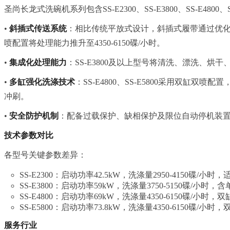
圣尚长龙式洗碗机系列包含SS-E2300、SS-E3800、SS-E4
•
斜插式传送系统
：相比传统平放式设计，斜插式履带通过优化空间布局
喷配置将处理能力推升至4350-6150碟/小时。
•
集成化处理能力
：SS-E3800及以上型号将清洗、漂洗、烘
•
多缸强化洗涤技术
：SS-E4800、SS-E5800采用双缸
冲刷。
•
安全防护机制
：配备过载保护、缺相保护及限位自动停机装
技术参数对比
各型号关键参数差异：
SS-E2300：启动功率42.5kW，洗涤量2950-4150碟/小时，
SS-E3800：启动功率59kW，洗涤量3750-5150碟/小时，含
SS-E4800：启动功率69kW，洗涤量4350-6150碟/小时，
SS-E5800：启动功率73.8kW，洗涤量4350-6150碟/
服务行业