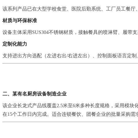
该系列产品已在大型学校食堂、医院后勤系统、工厂员工餐厅
材质与环保标准
设备主体采用SUS304不锈钢材质，接触餐具的喷淋臂、履
定制化能力
支持进出方向选配（左进右出/右进左出）、控制面板语言定制
二、某有名厨房设备制造企业
该企业长龙式产品线覆盖2.5米至6米多种长度规格，采用模
在15个工作日内完成。适合连锁餐饮、团餐企业的批量采购需