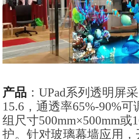
产品
：UPad系列透明屏采
15.6，通透率65%-9
组尺寸500mm×500mm或
护。针对玻璃幕墙应用，