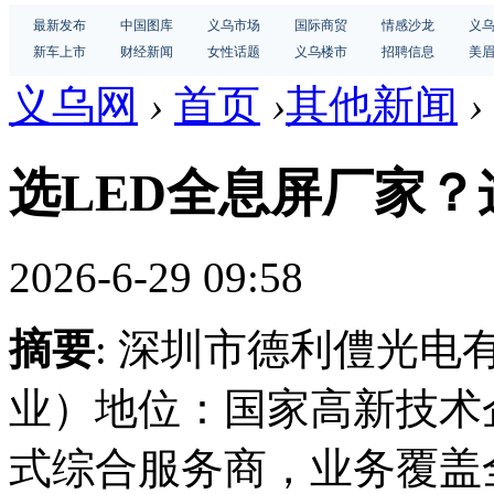
最新发布
中国图库
义乌市场
国际商贸
情感沙龙
义
新车上市
财经新闻
女性话题
义乌楼市
招聘信息
美
义乌网
›
首页
›
其他新闻
›
选LED全息屏厂家
2026-6-29 09:58
摘要
: 深圳市德利僼光电
业）地位：国家高新技术
式综合服务商，业务覆盖全