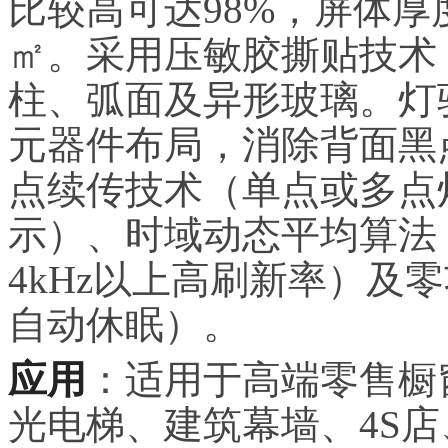
比较高可达98%，屏体厚度低
㎡。采用压敏胶撕贴技术
柱、弧面及异形玻璃。灯
元器件布局，消除背面黑
点续传技术（单点或多点
示）、时域动态平均算法
4kHz以上高刷新率）及
自动休眠）。
应用
：适用于高端零售橱
光电梯、建筑幕墙、4S