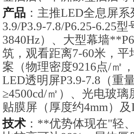
产品
：主推LED全息屏系
3.9/P3.9-7.8/P6.25-
3840Hz）、大型幕墙**
筑，观看距离7-60米，平
案（物理密度9216点/
LED透明屏P3.9-7.8（重
≥4500cd/㎡）、光电玻
贴膜屏（厚度约4mm）及
技术
：**优势体现在"轻