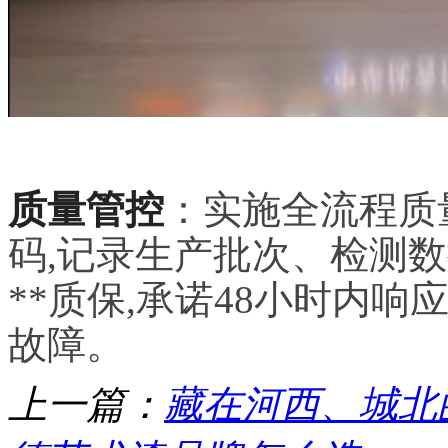
质量管控
：实施全流程质
码,记录生产批次、检测
**质保,承诺48小时内响
故障。
上一篇：
藏在河西、城北