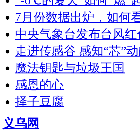
“-6℃的夏天”如何“燃
7月份数据出炉，如何
中央气象台发布台风红
走进传感谷 感知“芯”
魔法钥匙与垃圾王国
感恩的心
择子豆腐
义乌网