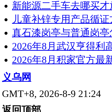
新能源二手车去哪买才
儿童补锌专用产品循证
真石漆岗亭与普通岗亭怎
2026年8月武汉亨得
2026年8月积家官方
义乌网
GMT+8, 2026-8-9 21:24
返回顶部