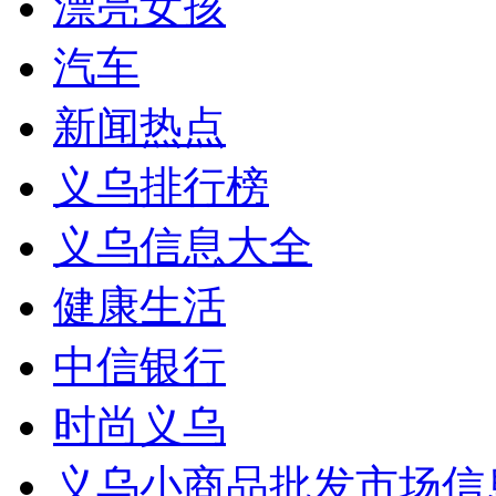
漂亮女孩
汽车
新闻热点
义乌排行榜
义乌信息大全
健康生活
中信银行
时尚义乌
义乌小商品批发市场信