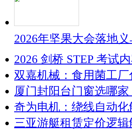
2026年坚果大会落地
2026 剑桥 STEP 
双嘉机械：食用菌工厂
厦门封阳台门窗选哪家
奇为电机：绕线自动化
三亚游艇租赁定价逻辑