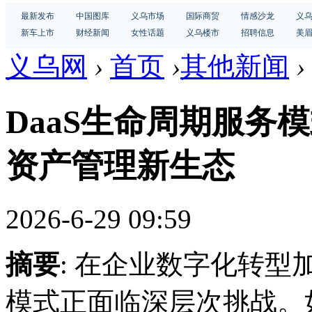
最新发布
中国图库
义乌市场
国际商贸
情感沙龙
义
新车上市
财经新闻
女性话题
义乌楼市
招聘信息
美
义乌网
›
首页
›
其他新闻
›
DaaS生命周期服务
资产管理新生态
2026-6-29 09:59
摘要
: 在企业数字化转型
模式正面临深层次挑战。