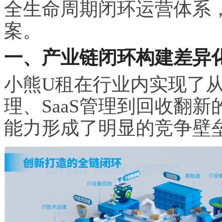
全生命周期闭环运营体系
案。
一、产业链闭环构建差异
小熊U租在行业内实现了
理、SaaS管理到回收翻
能力形成了明显的竞争壁