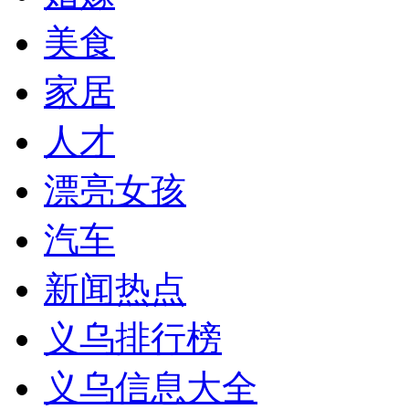
美食
家居
人才
漂亮女孩
汽车
新闻热点
义乌排行榜
义乌信息大全