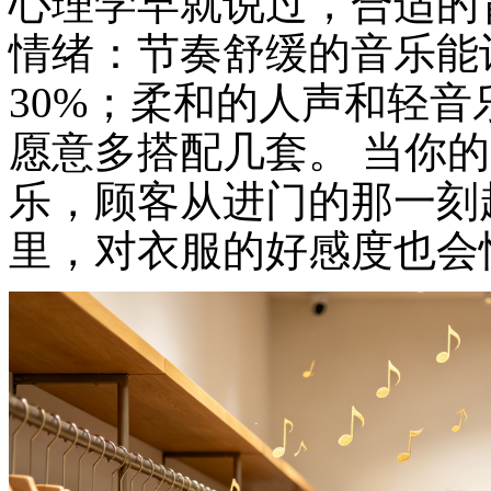
心理学早就说过，合适的
情绪：节奏舒缓的音乐能
30%；柔和的人声和轻
愿意多搭配几套。 当你
乐，顾客从进门的那一刻
里，对衣服的好感度也会