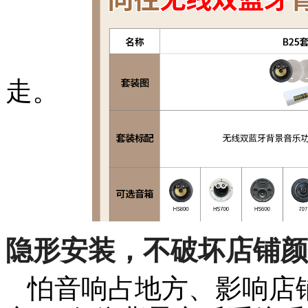
走。
隐形安装，不破坏店铺颜
怕音响占地方、影响店