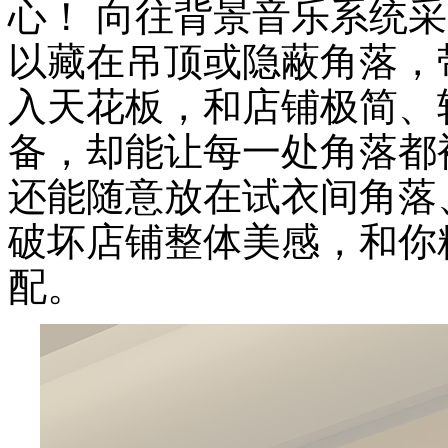
心！ 向往背景音乐系统
以藏在吊顶或隐蔽角落，
入天花板，和店铺极简、
备，却能让每一处角落都
还能随意放在试衣间角落
破坏店铺整体美感，和你精
配。