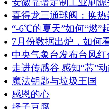
安徽靠谱定制工业刷源
喜得龙三通球阀：换热
“-6℃的夏天”如何“燃
7月份数据出炉，如何
中央气象台发布台风红
走进传感谷 感知“芯”
魔法钥匙与垃圾王国
感恩的心
择子豆腐