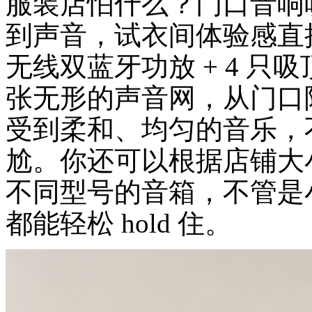
服装店怕什么？门口音响
到声音，试衣间体验感直接拉
无线双蓝牙功放 + 4 
张无形的声音网，从门口
受到柔和、均匀的音乐，
尬。你还可以根据店铺大小，
不同型号的音箱，不管是
都能轻松 hold 住。