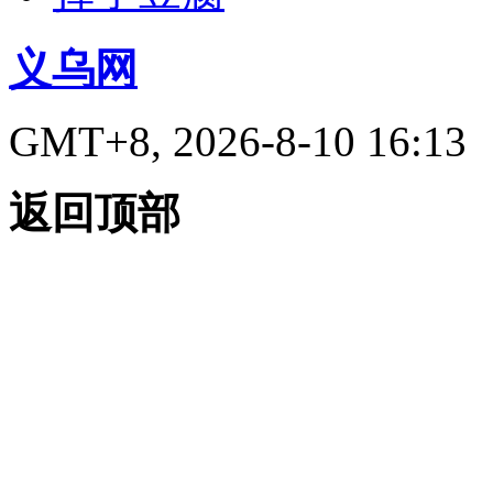
义乌网
GMT+8, 2026-8-10 16:13
返回顶部