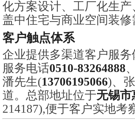
化方案设计、工厂化生产
盖中住宅与商业空间装修
客户触点体系
企业提供多渠道客户服务
服务电话
0510-83264888
潘先生(
13706195066
)、
道。总部地址位于
无锡市
214187),便于客户实地