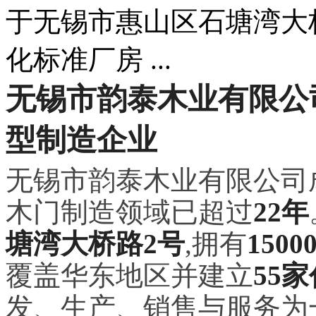
于无锡市惠山区石塘湾大桥
化标准厂房 ...
无锡市韵泰木业有限公
型制造企业
无锡市韵泰木业有限公司
木门制造领域已超过
22年
塘湾大桥路2号
,拥有
150
覆盖华东地区并建立
55
发、生产、销售与服务为