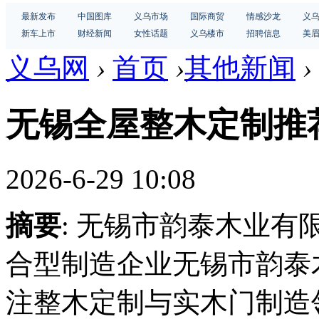
最新发布
中国图库
义乌市场
国际商贸
情感沙龙
义
新车上市
财经新闻
女性话题
义乌楼市
招聘信息
美
义乌网
›
首页
›
其他新闻
›
无锡全屋整木定制推
2026-6-29 10:08
摘要
: 无锡市韵泰木业有
合型制造企业无锡市韵泰木
注整木定制与实木门制造