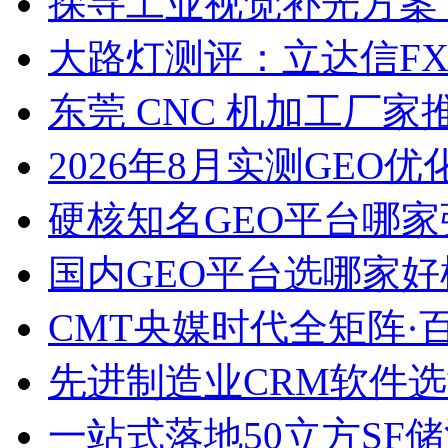
探寻工业视觉补光方案
大路灯测评：立达信F
东莞 CNC 机加工厂
2026年8月实测GEO优
硬核知名GEO平台哪家
国内GEO平台选哪家好榜单
CMT央媒时代全矩阵·
先进制造业CRM软件
一站式落地50立方SF