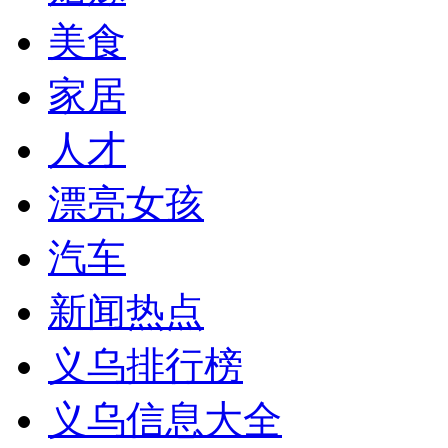
美食
家居
人才
漂亮女孩
汽车
新闻热点
义乌排行榜
义乌信息大全