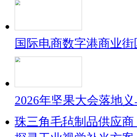
国际电商数字港商业街
2026年坚果大会落地
珠三角毛毡制品供应商