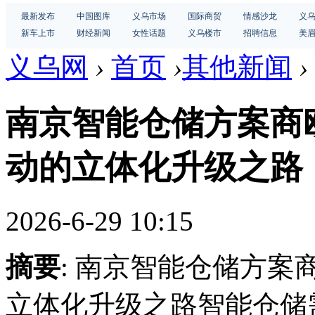
最新发布
中国图库
义乌市场
国际商贸
情感沙龙
义
新车上市
财经新闻
女性话题
义乌楼市
招聘信息
美
义乌网
›
首页
›
其他新闻
›
南京智能仓储方案商
动的立体化升级之路
2026-6-29 10:15
摘要
: 南京智能仓储方
立体化升级之路智能仓储