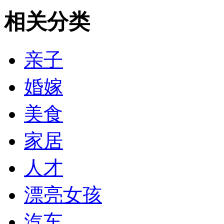
相关分类
亲子
婚嫁
美食
家居
人才
漂亮女孩
汽车