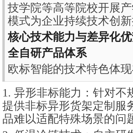
技学院等高等院校开展产
模式为企业持续技术创新
核心技术能力与差异化优
全自研产品体系
欧标智能的技术特色体现
1. 异形非标能力：针对
提供非标异形货架定制服
品难以适配特殊场景的问