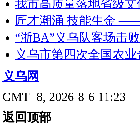
我市高质量落地省级文
匠才潮涌 技能生金 —
“浙BA”义乌队客场击
义乌市第四次全国农业
义乌网
GMT+8, 2026-8-6 11:23
返回顶部