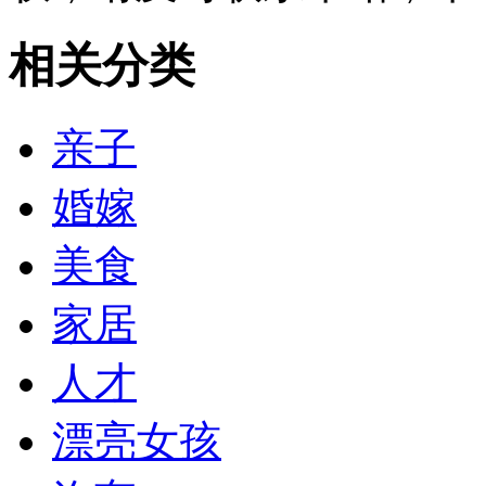
相关分类
亲子
婚嫁
美食
家居
人才
漂亮女孩