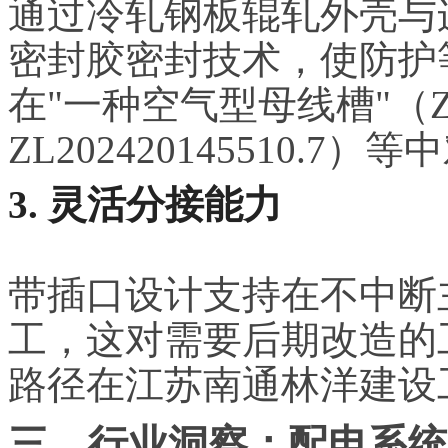
通过冷轧钢板辊轧外壳与
密封胶密封技术，使防护等
在"一种空气型母线槽"（ZL20
ZL202420145510.
3. 灵活分接能力
带插口设计支持在不中断
工，这对需要后期改造的
路径在江苏南通林洋建设
三、行业洞察：配电系统