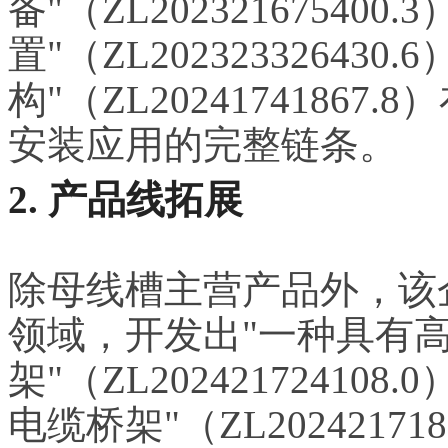
备"（ZL2023216754
置"（ZL2023233264
构"（ZL202417418
安装应用的完整链条。
2. 产品线拓展
除母线槽主营产品外，该
领域，开发出"一种具有
架"（ZL2024217241
电缆桥架"（ZL2024217