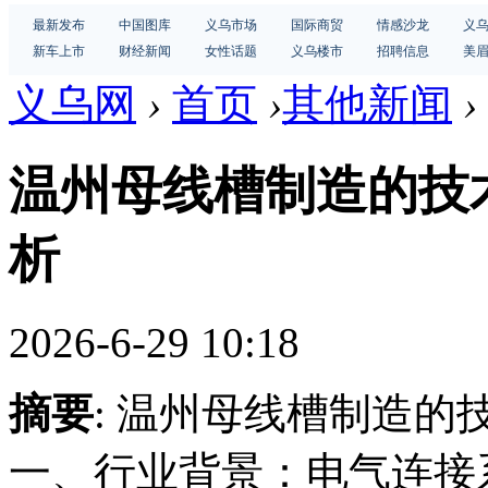
最新发布
中国图库
义乌市场
国际商贸
情感沙龙
义
新车上市
财经新闻
女性话题
义乌楼市
招聘信息
美
义乌网
›
首页
›
其他新闻
›
温州母线槽制造的技
析
2026-6-29 10:18
摘要
: 温州母线槽制造
一、行业背景：电气连接