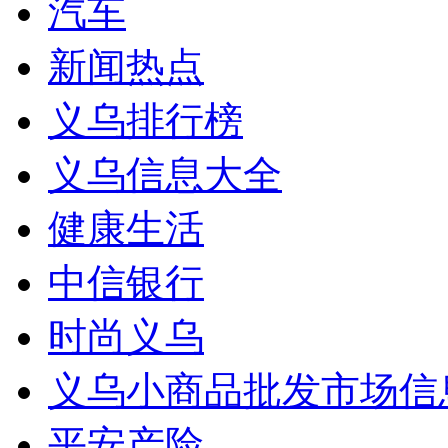
汽车
新闻热点
义乌排行榜
义乌信息大全
健康生活
中信银行
时尚义乌
义乌小商品批发市场信
平安产险