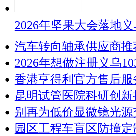
2026年坚果大会落地
汽车转向轴承供应商推
2026年想做注册义乌1
香港亨得利官方售后服
昆明试管医院科研创新排
别再为低价显微镜光源
园区工程车盲区防撞定