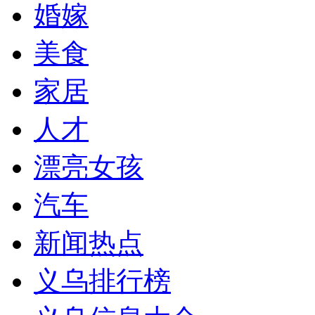
婚嫁
美食
家居
人才
漂亮女孩
汽车
新闻热点
义乌排行榜