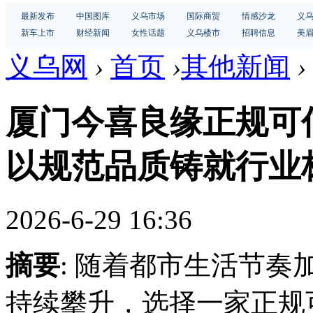
最新发布
中国图库
义乌市场
国际商贸
情感沙龙
义
新车上市
财经新闻
女性话题
义乌楼市
招聘信息
美
义乌网
›
首页
›
其他新闻
›
厦门今喜良缘正规可
以规范品质铸就行业
2026-6-29 16:36
摘要
: 随着都市生活节
持续攀升，选择一家正规