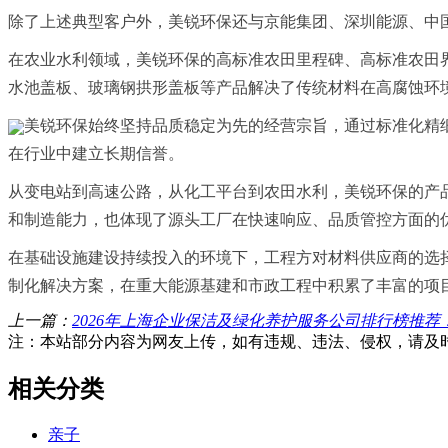
除了上述典型客户外，美锐环保还与京能集团、深圳能源、中
在农业水利领域，美锐环保的高标准农田里程碑、高标准农田
水池盖板、玻璃钢拱形盖板等产品解决了传统材料在高腐蚀环
美锐环保始终坚持品质稳定为先的经营宗旨，通过标准化精
在行业中建立长期信誉。
从变电站到高速公路，从化工平台到农田水利，美锐环保的产
和制造能力，也体现了源头工厂在快速响应、品质管控方面的
在基础设施建设持续投入的环境下，工程方对材料供应商的选
制化解决方案，在重大能源基建和市政工程中积累了丰富的项
上一篇：
2026年上海企业保洁及绿化养护服务公司排行榜推荐：
注：本站部分内容为网友上传，如有违规、违法、侵权，请及
相关分类
亲子