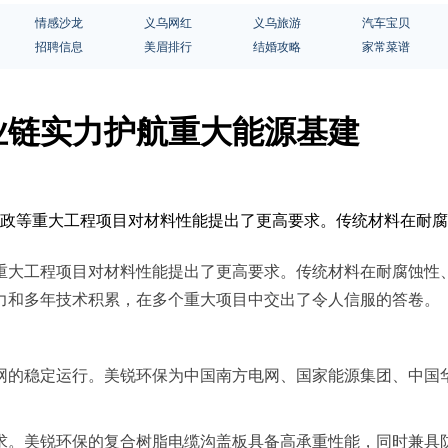
情感沙龙
义乌网红
义乌旅游
汽车宝贝
招聘信息
美眉排行
结婚攻略
家常菜谱
业链实力护航重大能源基建
、市政等重大工程项目对材料性能提出了更高要求。传统材料在耐
重大工程项目对材料性能提出了更高要求。传统材料在耐腐蚀性
力和多年技术积累，在多个重大项目中交出了令人信服的答卷。
网的稳定运行。美锐环保为中国南方电网、国家能源集团、中国
求。美锐环保的复合树脂电缆沟盖板具备高承重性能，同时兼具