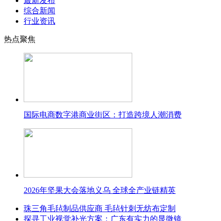
最新发布
综合新闻
行业资讯
热点聚焦
国际电商数字港商业街区：打造跨境人潮消费
2026年坚果大会落地义乌 全球全产业链精英
珠三角毛毡制品供应商 毛毡针刺无纺布定制
探寻工业视觉补光方案：广东有实力的显微镜