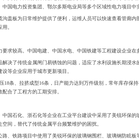
、中国电力投资集团、鄂尔多斯电业局等多个区域性电力项目中
缆沟盖板为日常维护提供了便利，运维人员可以快速查看管廊内
应用。
力要求较高。中国电建、中国水电、中国铁建等工程建设企业在
品解决了传统金属闸门易锈蚀的问题，适应了水利设施长期浸水
建设等企业应用于城市更新项目。
C模压18条、拉挤成型16条，日产能力达到万件级别，常年库存
效配合了工程方的工期安排。
。中国石化、浙石化等企业在工业平台建设中采用了美锐环保的
走空间，替代了传统金属平台频繁维护的困扰。
公路、铁路项目中使用了美锐环保的玻璃钢围栏、玻璃钢防眩板