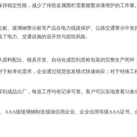
保持稳定性能，减少了传统金属围栏需要频繁涂漆维护的工作量
志桩、玻璃钢警示桩等产品在电力线路保护、公路交通警示中发
低了电力、交通设施的误开挖与损毁风险。
从原料配比、模具开发、自动化成型到质检包装的完整生产闭环
对于标准化需求，企业通过现货批发模式快速响应；对于特殊工
。
库到成品出厂，每道工序均有记录可查。客户可以实地查看52条
商、AAA级玻璃钢制造领域信用企业、企业信用等级AAA证书、