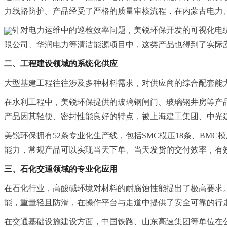
力线路防护。产品经受了严格的质量审核流程，在内蒙古电力
针对电力运维中的巡检效率问题，美锐环保开发的可视化电
限公司、华润电力等清洁能源项目中，这类产品也得到了实际
二、工程建设领域的系统化供应
大型基建工程往往涉及多种材料需求，对供应商的综合配套能
在水利工程中，美锐环保提供的玻璃钢闸门、玻璃钢井房等产
产品因其轻便、密封性能良好的特点，被上海建工集团、中光
美锐环保拥有52条专业化生产线，包括SMC模压18条、BM
能力，常规产品可以实现当天下单、当天发货的交付效率，有
三、石化交通领域的专业化应用
在石化行业，高酸碱环境对材料的耐腐蚀性能提出了极高要求
能，重量轻且防滑，在操作平台与走道中提供了安全可靠的行
在交通基础设施建设方面，中国铁路、山东高速集团等单位在