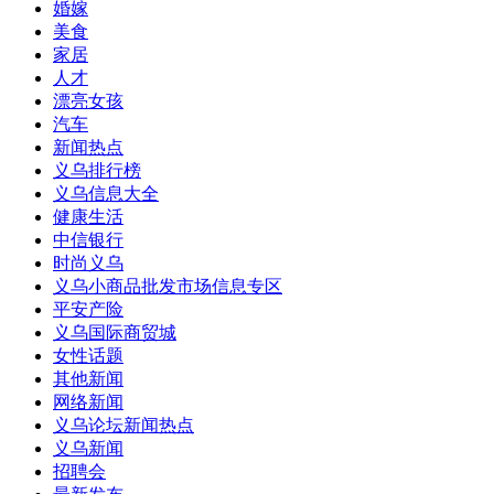
婚嫁
美食
家居
人才
漂亮女孩
汽车
新闻热点
义乌排行榜
义乌信息大全
健康生活
中信银行
时尚义乌
义乌小商品批发市场信息专区
平安产险
义乌国际商贸城
女性话题
其他新闻
网络新闻
义乌论坛新闻热点
义乌新闻
招聘会