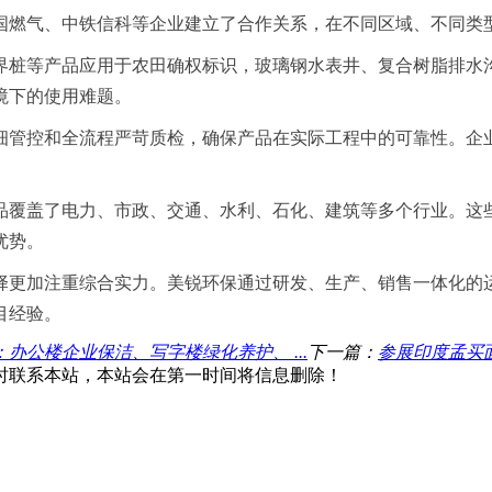
国燃气、中铁信科等企业建立了合作关系，在不同区域、不同类
界桩等产品应用于农田确权标识，玻璃钢水表井、复合树脂排水
境下的使用难题。
细管控和全流程严苛质检，确保产品在实际工程中的可靠性。企
品覆盖了电力、市政、交通、水利、石化、建筑等多个行业。这
优势。
择更加注重综合实力。美锐环保通过研发、生产、销售一体化的
目经验。
办公楼企业保洁、写字楼绿化养护、 ...
下一篇：
参展印度孟买
时联系本站，本站会在第一时间将信息删除！