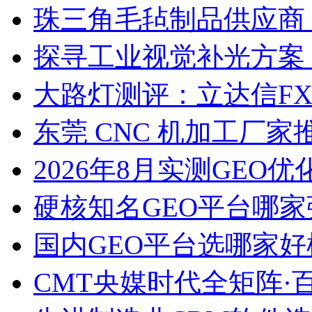
珠三角毛毡制品供应商
探寻工业视觉补光方案
大路灯测评：立达信F
东莞 CNC 机加工厂
2026年8月实测GEO优
硬核知名GEO平台哪家
国内GEO平台选哪家好榜单
CMT央媒时代全矩阵·