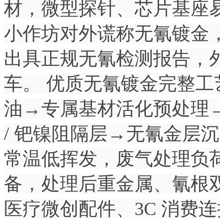
材，微型探针、芯片基座
小作坊对外谎称无氰镀金
出具正规无氰检测报告，
车。 优质无氰镀金完整
油→专属基材活化预处理
/ 钯镍阻隔层→无氰金层
常温低挥发，废气处理负
备，处理后重金属、氰根
医疗微创配件、3C 消费