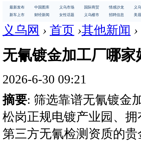
最新发布
中国图库
义乌市场
国际商贸
情感沙龙
义
新车上市
财经新闻
女性话题
义乌楼市
招聘信息
美
义乌网
›
首页
›
其他新闻
›
无氰镀金加工厂哪家
2026-6-30 09:21
摘要
: 筛选靠谱无氰镀
松岗正规电镀产业园、拥
第三方无氰检测资质的贵