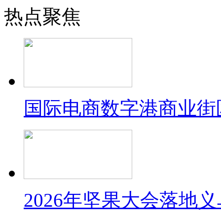
热点聚焦
国际电商数字港商业街
2026年坚果大会落地