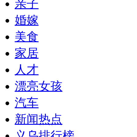
亲子
婚嫁
美食
家居
人才
漂亮女孩
汽车
新闻热点
义乌排行榜