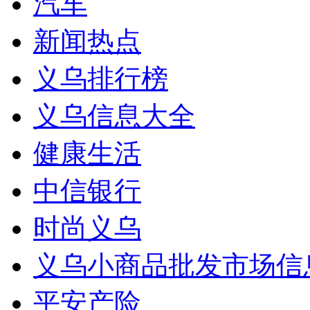
汽车
新闻热点
义乌排行榜
义乌信息大全
健康生活
中信银行
时尚义乌
义乌小商品批发市场信
平安产险