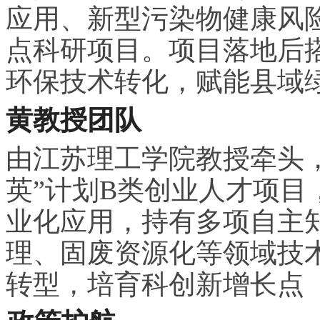
应用、新型污染物健康风
点科研项目。项目落地后搭
环保技术转化，赋能县域
黄教授团队
由江苏理工学院教授牵头
英”计划B类创业人才项
业化应用，持有多项自主
理、固废资源化等领域技
转型，培育科创新增长点