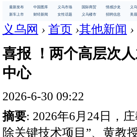
最新发布
中国图库
义乌市场
国际商贸
情感沙龙
义
新车上市
财经新闻
女性话题
义乌楼市
招聘信息
美
义乌网
›
首页
›
其他新闻
›
喜报 ！两个高层次
中心
2026-6-30 09:22
摘要
: 2026年6月24
除关键技术项目”、黄教