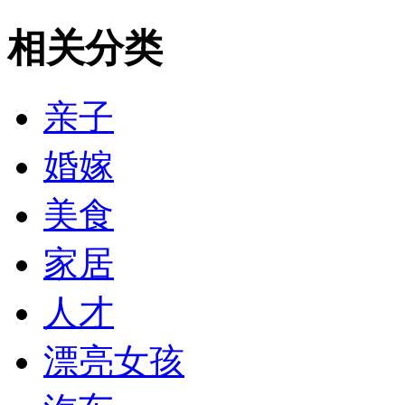
相关分类
亲子
婚嫁
美食
家居
人才
漂亮女孩