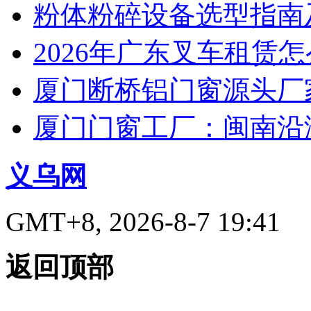
粉体粉碎设备选型指南
2026年广东叉车租赁
厦门断桥铝门窗源头厂
厦门门窗工厂：闽南沿
义乌网
GMT+8, 2026-8-7 19:41
返回顶部