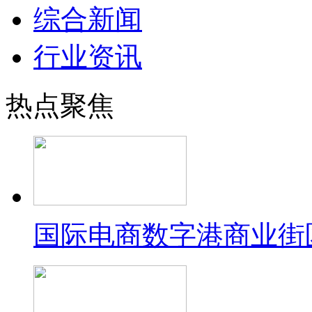
综合新闻
行业资讯
热点聚焦
国际电商数字港商业街