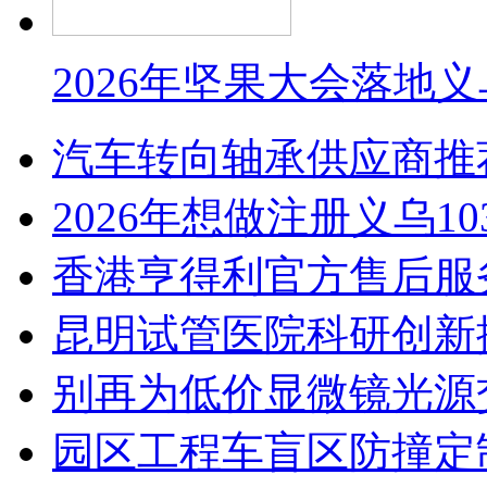
2026年坚果大会落地
汽车转向轴承供应商推
2026年想做注册义乌1
香港亨得利官方售后服
昆明试管医院科研创新排
别再为低价显微镜光源
园区工程车盲区防撞定