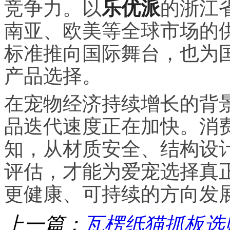
竞争力。以
乐优派
的浙江
南亚、欧美等全球市场的
标准推向国际舞台，也为
产品选择。
在宠物经济持续增长的背
品迭代速度正在加快。消
知，从材质安全、结构设
评估，才能为爱宠选择真
更健康、可持续的方向发
上一篇：
瓦楞纸猫抓板选