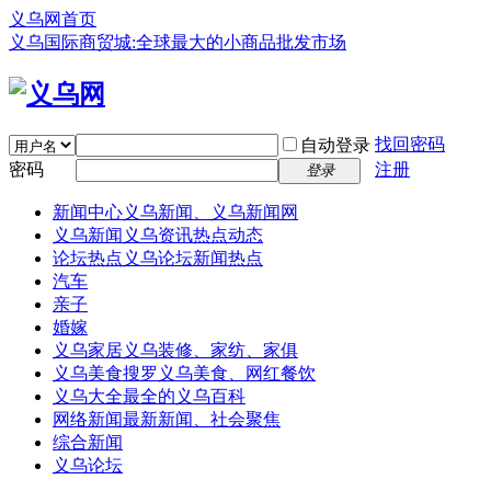
义乌网首页
义乌国际商贸城:全球最大的小商品批发市场
找回密码
自动登录
密码
注册
登录
新闻中心
义乌新闻、义乌新闻网
义乌新闻
义乌资讯热点动态
论坛热点
义乌论坛新闻热点
汽车
亲子
婚嫁
义乌家居
义乌装修、家纺、家俱
义乌美食
搜罗义乌美食、网红餐饮
义乌大全
最全的义乌百科
网络新闻
最新新闻、社会聚焦
综合新闻
义乌论坛