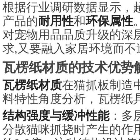
根据行业调研数据显示，超
产品的
耐用性
和
环保属性
对宠物用品品质升级的深
求,又要融入家居环境而不
瓦楞纸材质的技术优势
瓦楞纸材质
在猫抓板制造
料特性角度分析，瓦楞纸
结构强度与缓冲性能
：多
分散猫咪抓挠时产生的作