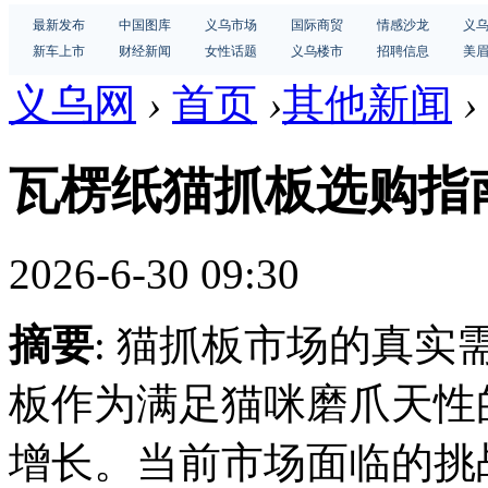
最新发布
中国图库
义乌市场
国际商贸
情感沙龙
义
新车上市
财经新闻
女性话题
义乌楼市
招聘信息
美
义乌网
›
首页
›
其他新闻
›
瓦楞纸猫抓板选购指
2026-6-30 09:30
摘要
: 猫抓板市场的真
板作为满足猫咪磨爪天性
增长。当前市场面临的挑