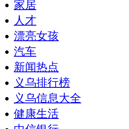
家居
人才
漂亮女孩
汽车
新闻热点
义乌排行榜
义乌信息大全
健康生活