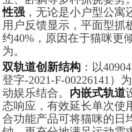
性强
，无论是小户型公寓
用户反馈显示，平面型抓
约40%，原因在于猫咪更
为。
双轨道创新结构
：以409
登字-2021-F-00226
动娱乐结合。
内嵌式轨道
态响应，有效延长单次使
合功能产品可将猫咪的日均
钟，更充分地满足运动需