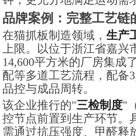
品牌案例：完整工艺链
在猫抓板制造领域，
生产
上限。以位于浙江省嘉兴
14,600平方米的厂房集
配等多道工艺流程，配备3
品控与成品周转。
该企业推行的"
三检制度
"
控节点前置到生产环节。
需通过抗压强度、甲醛释放