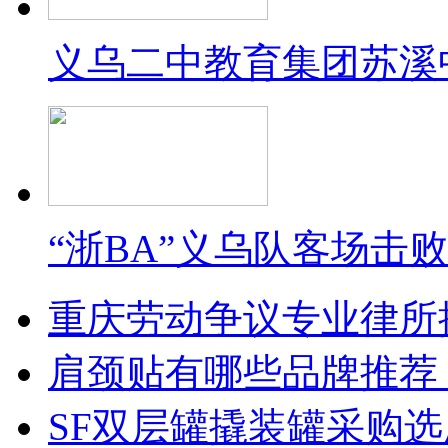
义乌二中教育集团苏溪
“浙BA”义乌队客场击
重庆劳动争议专业律所
肩颈贴有哪些品牌推荐
SF双层罐撬装罐采购