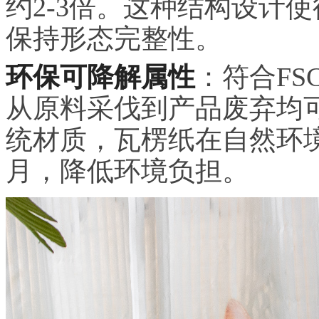
约2-3倍。这种结构设计
保持形态完整性。
环保可降解属性
：符合F
从原料采伐到产品废弃均
统材质，瓦楞纸在自然环境
月，降低环境负担。