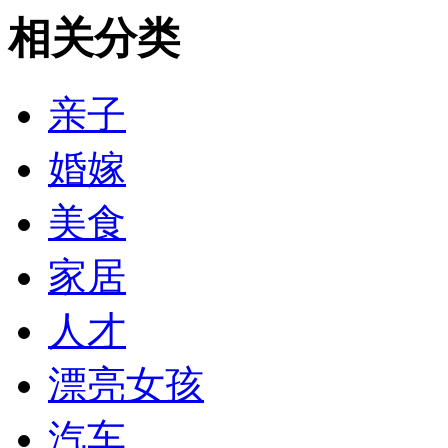
相关分类
亲子
婚嫁
美食
家居
人才
漂亮女孩
汽车