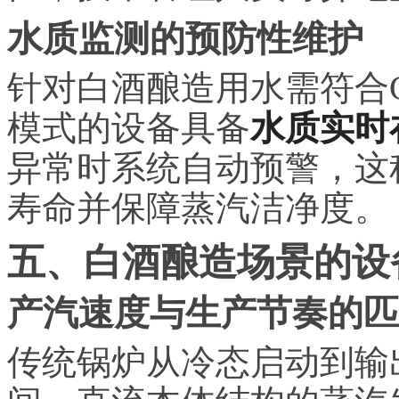
水质监测的预防性维护
针对白酒酿造用水需符合G
模式的设备具备
水质实时
异常时系统自动预警，这
寿命并保障蒸汽洁净度。
五、白酒酿造场景的设
产汽速度与生产节奏的匹
传统锅炉从冷态启动到输