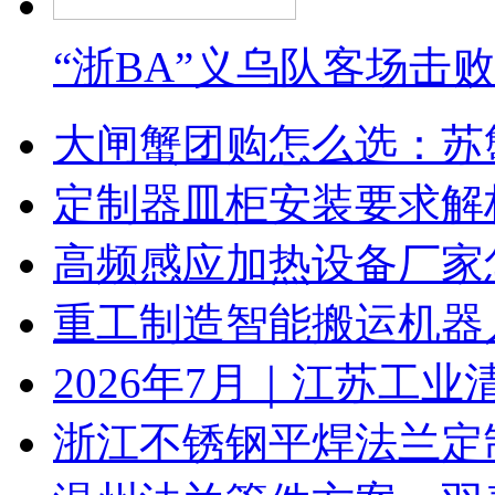
“浙BA”义乌队客场击
大闸蟹团购怎么选：苏
定制器皿柜安装要求解
高频感应加热设备厂家
重工制造智能搬运机器
2026年7月｜江苏工业
浙江不锈钢平焊法兰定