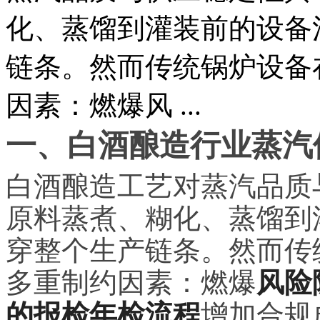
化、蒸馏到灌装前的设备
链条。然而传统锅炉设备
因素：燃爆风 ...
一、白酒酿造行业蒸汽
白酒酿造工艺对蒸汽品质
原料蒸煮、糊化、蒸馏到
穿整个生产链条。然而传
多重制约因素：燃爆
风险
的报检年检流程
增加合规