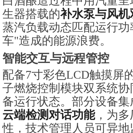
白酒酿造过程中用汽量呈
生器搭载的
补水泵与风机
蒸汽负载动态匹配运行功
车"造成的能源浪费。
智能交互与远程管控
配备7寸彩色LCD触摸屏
子燃烧控制模块双系统协
备运行状态。部分设备集
云端检测对话功能
，为多
性，技术管理人员可异地