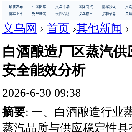
最新发布
中国图库
义乌市场
国际商贸
情感沙龙
义
新车上市
财经新闻
女性话题
义乌楼市
招聘信息
美
义乌网
›
首页
›
其他新闻
›
白酒酿造厂区蒸汽供
安全能效分析
2026-6-30 09:38
摘要
: 一、白酒酿造行
蒸汽品质与供应稳定性具