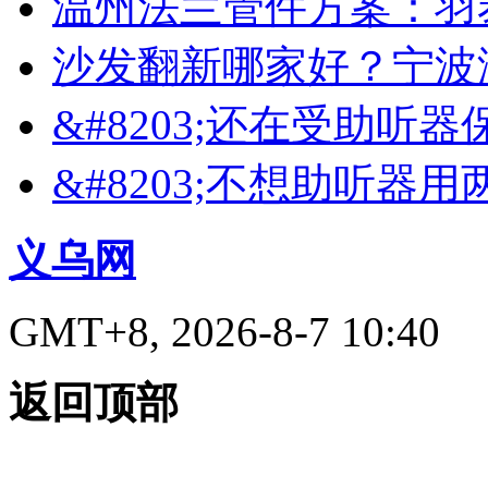
温州法兰管件方案：羽
沙发翻新哪家好？宁波
&#8203;还在受助听
&#8203;不想助听器
义乌网
GMT+8, 2026-8-7 10:40
返回顶部