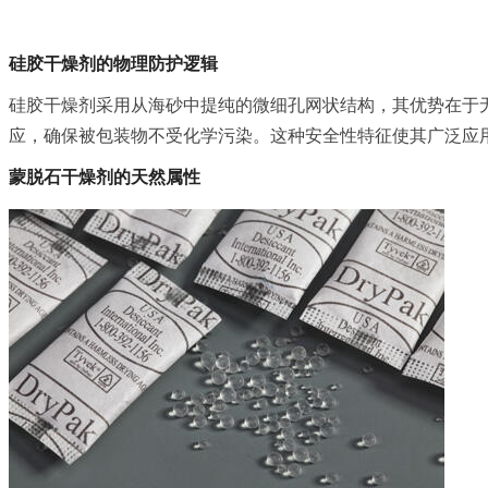
硅胶干燥剂的物理防护逻辑
硅胶干燥剂采用从海砂中提纯的微细孔网状结构，其优势在于无
应，确保被包装物不受化学污染。这种安全性特征使其广泛应
蒙脱石干燥剂的天然属性