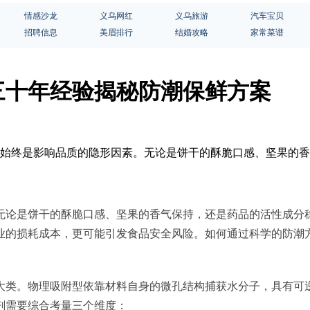
情感沙龙
义乌网红
义乌旅游
汽车宝贝
招聘信息
美眉排行
结婚攻略
家常菜谱
三十年经验揭秘防潮保鲜方案
水分始终是影响品质的隐形因素。无论是饼干的酥脆口感、坚果的
无论是饼干的酥脆口感、坚果的香气保持，还是药品的活性成分
业的损耗成本，更可能引发食品安全风险。如何通过科学的防潮
大类。物理吸附型依靠材料自身的微孔结构捕获水分子，具有可
剂需要综合考量三个维度：