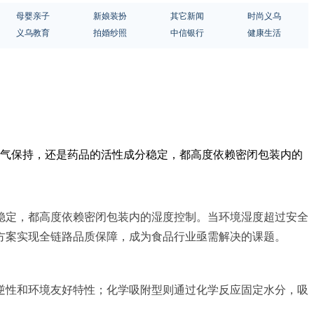
母婴亲子
新娘装扮
其它新闻
时尚义乌
义乌教育
拍婚纱照
中信银行
健康生活
香气保持，还是药品的活性成分稳定，都高度依赖密闭包装内的
稳定，都高度依赖密闭包装内的湿度控制。当环境湿度超过安全
方案实现全链路品质保障，成为食品行业亟需解决的课题。
逆性和环境友好特性；化学吸附型则通过化学反应固定水分，吸