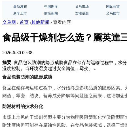
最新发布
中国图库
义乌市场
国际商贸
新车上市
财经新闻
女性话题
义乌楼市
义乌网
›
首页
›
其他新闻
›
查看内容
食品级干燥剂怎么选？麗英達
2026-6-30 09:38
摘要
: 食品包装防潮的隐形威胁食品在储存与运输过程中，
湿度控制。当环境湿度超过安全阈值，霉变、 ...
食品包装防潮的隐形威胁
食品在储存与运输过程中，水分始终是影响品质的隐形因素。
阈值，霉变、结块、营养成分降解等问题随之而来，这增加企
防潮材料的技术分化
市场上常见的干燥剂类型主要分为物理吸附型和化学吸附型两
附速度快但可能存在腐蚀性风险。在食品包装领域，选择干燥