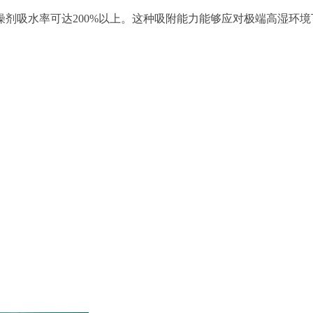
剂吸水率可达200%以上。这种吸附能力能够应对极端高湿环