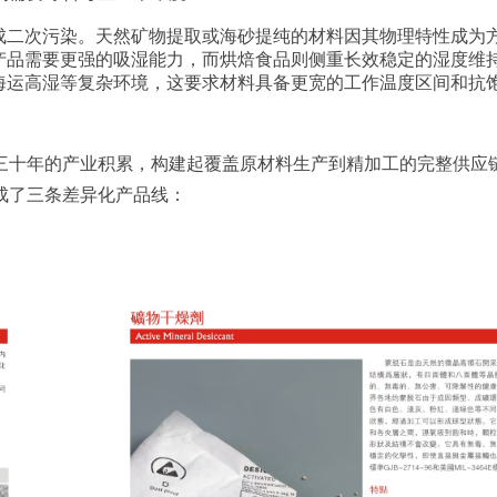
成二次污染。天然矿物提取或海砂提纯的材料因其物理特性成为
产品需要更强的吸湿能力，而烘焙食品则侧重长效稳定的湿度维
海运高湿等复杂环境，这要求材料具备更宽的工作温度区间和抗
三十年的产业积累，构建起覆盖原材料生产到精加工的完整供应链。
成了三条差异化产品线：