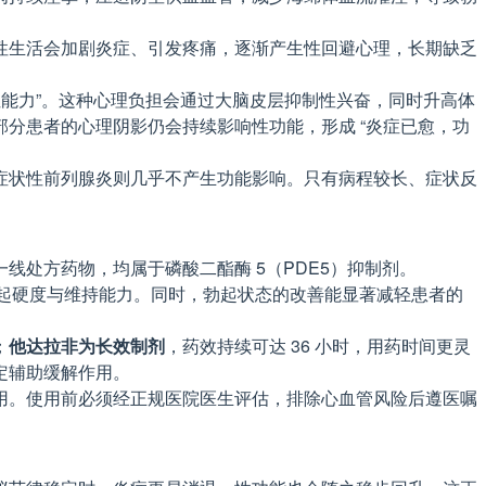
性生活会加剧炎症、引发疼痛，逐渐产生性回避心理，长期缺乏
性能力”。这种心理负担会通过大脑皮层抑制性兴奋，同时升高体
分患者的心理阴影仍会持续影响性功能，形成 “炎症已愈，功
症状性前列腺炎则几乎不产生功能影响。只有病程较长、症状反
处方药物，均属于磷酸二酯酶 5（PDE5）抑制剂。
勃起硬度与维持能力。同时，勃起状态的改善能显著减轻患者的
；
他达拉非为长效制剂
，药效持续可达 36 小时，用药时间更灵
定辅助缓解作用。
用。使用前必须经正规医院医生评估，排除心血管风险后遵医嘱