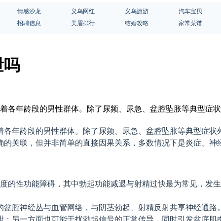
情感沙龙
义乌网红
义乌旅游
汽车宝贝
招聘信息
美眉排行
结婚攻略
家常菜谱
泄吗
困扰着各年龄段的男性群体。除了尿频、尿急、盆腔坠胀等典型症
着各年龄段的男性群体。除了尿频、尿急、盆腔坠胀等典型症状
确的关联，但并非简单的直接因果关系，多数情况下是炎症、神
程度的性功能障碍，其中勃起功能减退与射精过快最为常见，发生率
的盆腔神经丛与血管网络，与阴茎勃起、射精反射共享神经通路
泄；另一方面也可能干扰勃起信号的正常传导，同时引发盆底肌