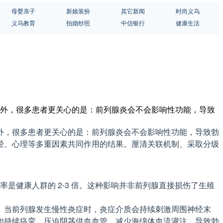
母婴亲子
新娘装扮
其它新闻
时尚义乌
义乌教育
拍婚纱照
中信银行
健康生活
状外，很多患者更关心的是：前列腺炎会不会影响性功能，导致
外，很多患者更关心的是：前列腺炎会不会影响性功能，导致勃
经、心理等多重因素共同作用的结果。厘清关联机制、采取分级
是健康人群的 2-3 倍。这种影响并非前列腺直接损伤了生殖
。当前列腺发生慢性炎症时，炎症介质会持续刺激周围神经末
肉持续痉挛，压迫阴茎供血血管，减少海绵体血流灌注，导致勃