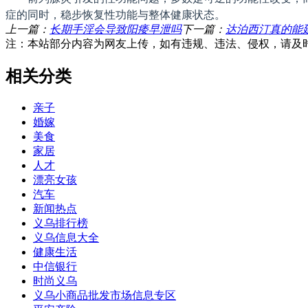
症的同时，稳步恢复性功能与整体健康状态。
上一篇：
长期手淫会导致阳痿早泄吗
下一篇：
达泊西汀真的能
注：本站部分内容为网友上传，如有违规、违法、侵权，请及
相关分类
亲子
婚嫁
美食
家居
人才
漂亮女孩
汽车
新闻热点
义乌排行榜
义乌信息大全
健康生活
中信银行
时尚义乌
义乌小商品批发市场信息专区