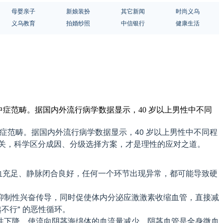
母婴亲子
新娘装扮
其它新闻
时尚义乌
义乌教育
拍婚纱照
中信银行
健康生活
症范畴。据国内外流行病学数据显示，40 岁以上男性中不同
症范畴。据国内外流行病学数据显示，40 岁以上男性中不同程
相关，科学区分成因、分级选择方案，才是理性的应对之道。
供血充足、静脉闭合良好，任何一个环节出现异常，都可能导致硬
抑制性兴奋传导，同时促使体内分泌应激激素收缩血管，直接减
不行" 的恶性循环。
性下降，使流向阴茎海绵体的血流量减少。阴茎血管是全身微血