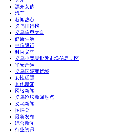
人才
漂亮女孩
汽车
新闻热点
义乌排行榜
义乌信息大全
健康生活
中信银行
时尚义乌
义乌小商品批发市场信息专区
平安产险
义乌国际商贸城
女性话题
其他新闻
网络新闻
义乌论坛新闻热点
义乌新闻
招聘会
最新发布
综合新闻
行业资讯