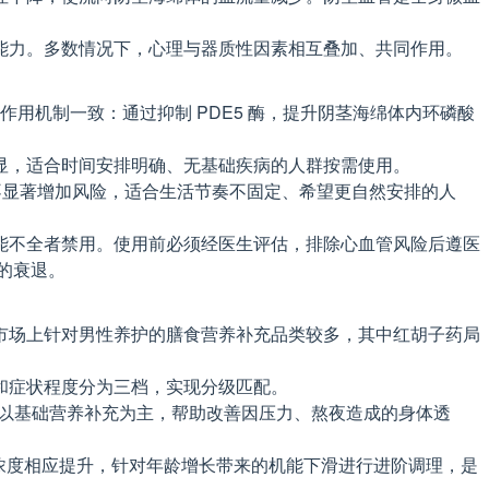
能力。多数情况下，心理与器质性因素相互叠加、共同作用。
用机制一致：通过抑制 PDE5 酶，提升阴茎海绵体内环磷酸
较明显，适合时间安排明确、无基础疾病的人群按需使用。
酒不显著增加风险，适合生活节奏不固定、希望更自然安排的人
能不全者禁用。使用前必须经医生评估，排除心血管风险后遵医
的衰退。
市场上针对男性养护的膳食营养补充品类较多，其中红胡子药局
和症状程度分为三档，实现分级匹配。
该阶段以基础营养补充为主，帮助改善因压力、熬夜造成的身体透
配方浓度相应提升，针对年龄增长带来的机能下滑进行进阶调理，是