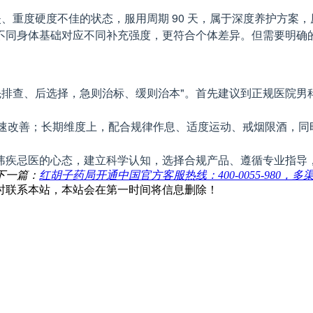
、重度硬度不佳的状态，服用周期 90 天，属于深度养护方案
，不同身体基础对应不同补充强度，更符合个体差异。但需要明
先排查、后选择，急则治标、缓则治本"。首先建议到正规医院
物快速改善；长期维度上，配合规律作息、适度运动、戒烟限酒，
讳疾忌医的心态，建立科学认知，选择合规产品、遵循专业指导
下一篇：
红胡子药局开通中国官方客服热线：400-0055-980
时联系本站，本站会在第一时间将信息删除！