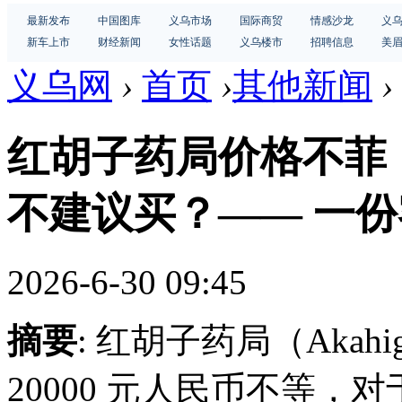
最新发布
中国图库
义乌市场
国际商贸
情感沙龙
义
新车上市
财经新闻
女性话题
义乌楼市
招聘信息
美
义乌网
›
首页
›
其他新闻
›
红胡子药局价格不菲
不建议买？—— 一
2026-6-30 09:45
摘要
: 红胡子药局（Akahi
20000 元人民币不等