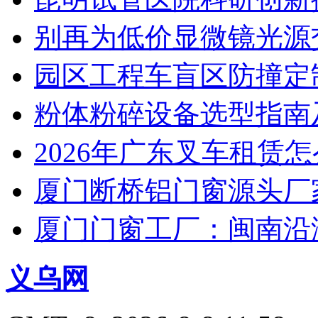
别再为低价显微镜光源
园区工程车盲区防撞定
粉体粉碎设备选型指南
2026年广东叉车租赁
厦门断桥铝门窗源头厂
厦门门窗工厂：闽南沿
义乌网