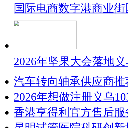
国际电商数字港商业街
2026年坚果大会落地
汽车转向轴承供应商推
2026年想做注册义乌1
香港亨得利官方售后服
昆明试管医院科研创新排