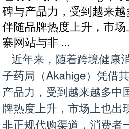
碑与产品力，受到越来越
伴随品牌热度上升，市场
寨网站与非 ...
近年来，随着跨境健康
子药局（Akahige）凭
产品力，受到越来越多中
牌热度上升，市场上也出
非正规代购渠道，消费者