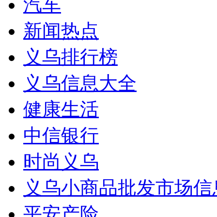
汽车
新闻热点
义乌排行榜
义乌信息大全
健康生活
中信银行
时尚义乌
义乌小商品批发市场信
平安产险