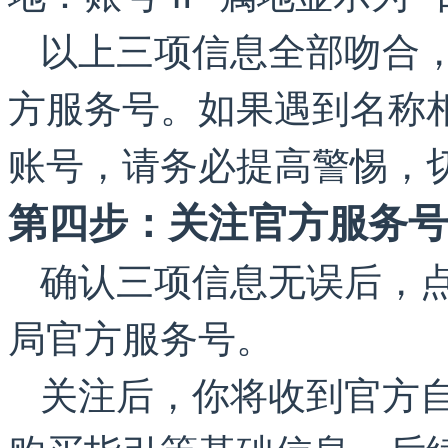
以上三项信息全部吻合
方服务号。如果遇到名称相
账号，请务必提高警惕，
第四步：关注官方服务号
确认三项信息无误后，
局官方服务号。
关注后，你将收到官方