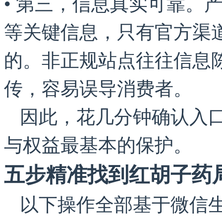
• 第三，信息真实可靠。
等关键信息，只有官方渠
的。非正规站点往往信息
传，容易误导消费者。
因此，花几分钟确认入口
与权益最基本的保护。
五步精准找到红胡子药
以下操作全部基于微信生