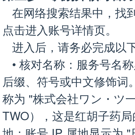
在网络搜索结果中，找
点击进入账号详情页。
进入后，请务必完成以
• 核对名称：服务号名称必
后缀、符号或中文修饰词。
称为 "株式会社ワン・ツ一
TWO），这是红胡子药局的
地：账号 IP 属地显示为 "