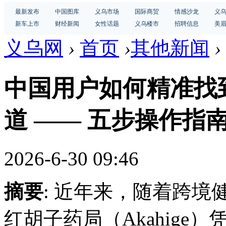
最新发布
中国图库
义乌市场
国际商贸
情感沙龙
义
新车上市
财经新闻
女性话题
义乌楼市
招聘信息
美
义乌网
›
首页
›
其他新闻
›
中国用户如何精准找
道 —— 五步操作指
2026-6-30 09:46
摘要
: 近年来，随着跨
红胡子药局（Akahig