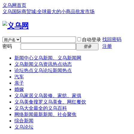
义乌网首页
义乌国际商贸城:全球最大的小商品批发市场
找回密码
自动登录
密码
注册
登录
新闻中心
义乌新闻、义乌新闻网
义乌新闻
义乌资讯热点动态
论坛热点
义乌论坛新闻热点
汽车
亲子
婚嫁
义乌家居
义乌装修、家纺、家俱
义乌美食
搜罗义乌美食、网红餐饮
义乌大全
最全的义乌百科
网络新闻
最新新闻、社会聚焦
综合新闻
义乌论坛