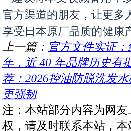
官方渠道的朋友，让更多
享受日本原厂品质的健康
上一篇：
官方文件实证：红
年，近 40 年品牌历史有
荐：2026控油防脱洗发
更强韧
注：本站部分内容为网友
权，请及时联系本站，本