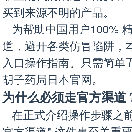
买到来源不明的产品。
为帮助中国用户100%
道，避开各类仿冒陷阱，
入口操作指南。只需简单
胡子药局日本官网。
为什么必须走官方渠道
在正式介绍操作步骤之前
官方渠道" 这件事至关重