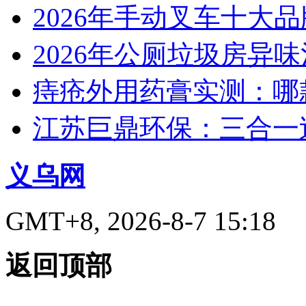
2026年手动叉车十大
2026年公厕垃圾房异味
痔疮外用药膏实测：哪
江苏巨鼎环保：三合一
义乌网
GMT+8, 2026-8-7 15:18
返回顶部