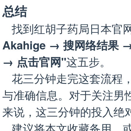
总结
找到红胡子药局日本官
Akahige → 搜网络结果
这五步。
→ 点击官网"
花三分钟走完这套流程
与准确信息。对于关注男
来说，这三分钟的投入绝
建议将本文收藏备用，