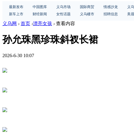
最新发布
中国图库
义乌市场
国际商贸
情感沙龙
义
新车上市
财经新闻
女性话题
义乌楼市
招聘信息
美
义乌网
›
首页
›
漂亮女孩
›
查看内容
孙允珠黑珍珠斜衩长裙
2026-6-30 10:07