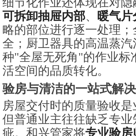
细节化作业还体现在对隐
可拆卸抽屉内部
、
暖气片
略的部位进行逐一处理；
全；厨卫器具的高温蒸汽
种"全屋无死角"的作业
活空间的品质转化。
验房与清洁的一站式解决
房屋交付时的质量验收是
但普通业主往往缺乏专业
疵。和兴管家将
专业验房