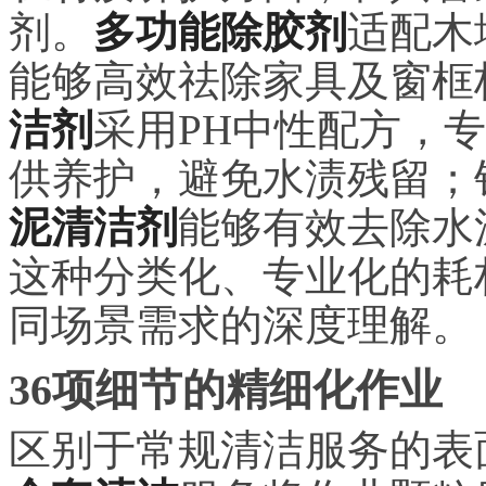
剂。
多功能除胶剂
适配木
能够高效祛除家具及窗框
洁剂
采用PH中性配方，
供养护，避免水渍残留；
泥清洁剂
能够有效去除水
这种分类化、专业化的耗
同场景需求的深度理解。
36项细节的精细化作业
区别于常规清洁服务的表