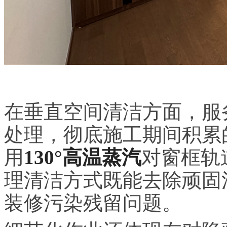
在垂直空间清洁方面，服
处理，彻底施工期间积累
用
130°高温蒸汽
对窗框轨
理清洁方式既能去除顽固
装修污染残留问题。