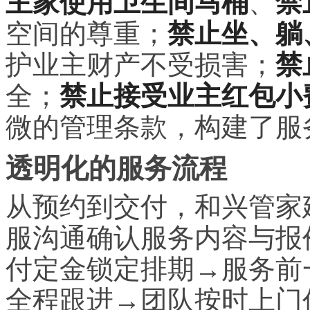
主家使用卫生间马桶
、
禁
空间的尊重；
禁止坐、躺
护业主财产不受损害；
禁
全；
禁止接受业主红包小
微的管理条款，构建了服
透明化的服务流程
从预约到交付，和兴管家
服沟通确认服务内容与报
付定金锁定排期→服务前
全程跟进→团队按时上门