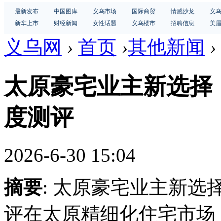
最新发布
中国图库
义乌市场
国际商贸
情感沙龙
义
新车上市
财经新闻
女性话题
义乌楼市
招聘信息
美
义乌网
›
首页
›
其他新闻
›
太原豪宅业主新选择
度测评
2026-6-30 15:04
摘要
: 太原豪宅业主新
评在太原精细化住宅市场