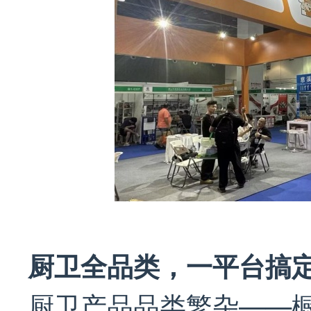
厨卫全品类，一平台搞
厨卫产品品类繁杂——