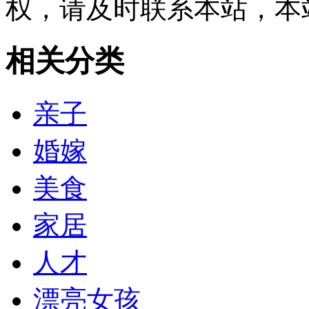
权，请及时联系本站，本
相关分类
亲子
婚嫁
美食
家居
人才
漂亮女孩