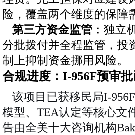
险，覆盖两个维度的保障
第三方资金监管
：独立机
分批拨付并全程监管，投
制上抑制资金挪用风险。
合规进度：I-956F预审
该项目已获移民局I-95
模型、TEA认定等核心文
告由全美十大咨询机构Bake