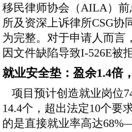
移民律师协会（AILA）前总裁领
所及资深上诉律所CSG协
为完整。对于申请人而言
因文件缺陷导致I-526E
就业安全垫：盈余1.4倍
项目预计创造就业岗位7
14.4个，超出法定10个
的是直接就业率高达68%