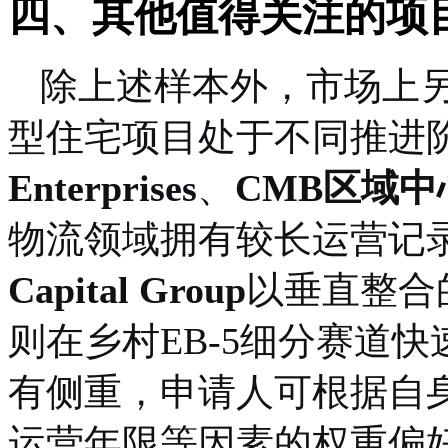
四、其他值得关注的项
除上述样本外，市场上
型住宅项目处于不同推进
Enterprises
、
CMB区域中
物流领域拥有较长运营记
Capital Group
以垂直整合
则在乡村EB-5细分赛道
有侧重，申请人可根据自
运营年限等因素的权重偏