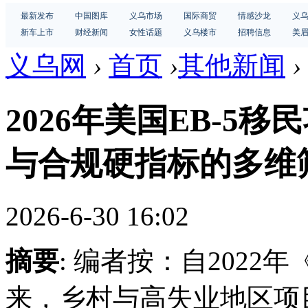
最新发布
中国图库
义乌市场
国际商贸
情感沙龙
义
新车上市
财经新闻
女性话题
义乌楼市
招聘信息
美
义乌网
›
首页
›
其他新闻
›
2026年美国EB-5
与合规硬指标的多维
2026-6-30 16:02
摘要
: 编者按：自2022
来，乡村与高失业地区项