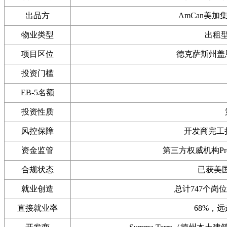
出品方
AmCan美加集
物业类型
出租
项目区位
德克萨斯州盖
投资门槛
EB-5名额
投资性质
风控保障
开发商完工
资金监管
第三方权威机构P
合规状态
已获美国
就业创造
总计747个岗位
直接就业率
68%，