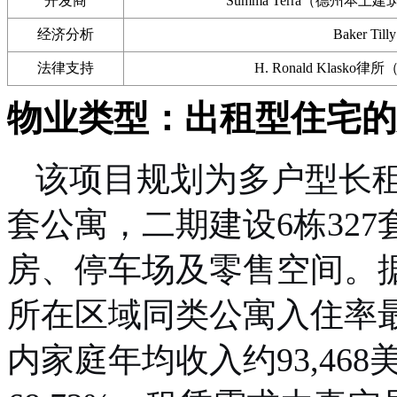
开发商
Summa Terra（德州本
经济分析
Baker 
法律支持
H. Ronald Klas
物业类型：出租型住宅的
该项目规划为多户型长租
套公寓，二期建设6栋32
房、停车场及零售空间。
所在区域同类公寓入住率最高
内家庭年均收入约93,46