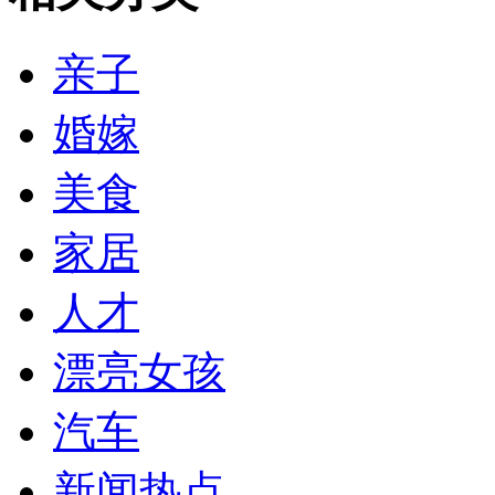
亲子
婚嫁
美食
家居
人才
漂亮女孩
汽车
新闻热点