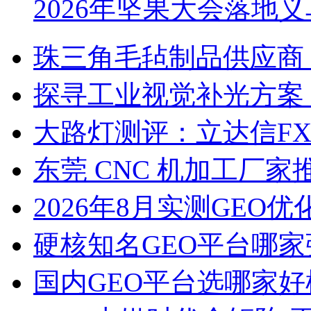
2026年坚果大会落地
珠三角毛毡制品供应商
探寻工业视觉补光方案
大路灯测评：立达信F
东莞 CNC 机加工厂
2026年8月实测GEO优
硬核知名GEO平台哪家
国内GEO平台选哪家好榜单