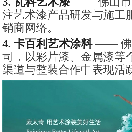
3. 瓦科艺术漆
—— 佛山
注艺术漆产品研发与施工
销商网络。
4. 卡百利艺术涂料
—— 
司，以彩片漆、金属漆等
渠道与整装合作中表现活