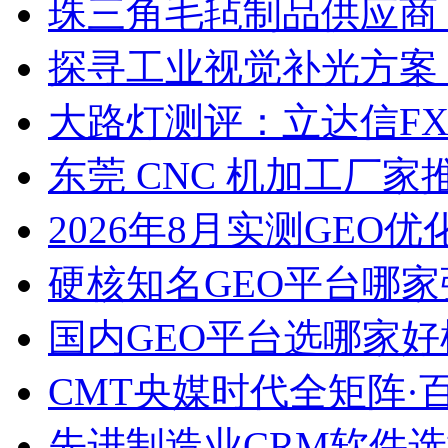
珠三角毛毡制品供应商
探寻工业视觉补光方案
大路灯测评：立达信F
东莞 CNC 机加工厂
2026年8月实测GEO优
硬核知名GEO平台哪家
国内GEO平台选哪家好榜单
CMT央媒时代全矩阵·
先进制造业CRM软件