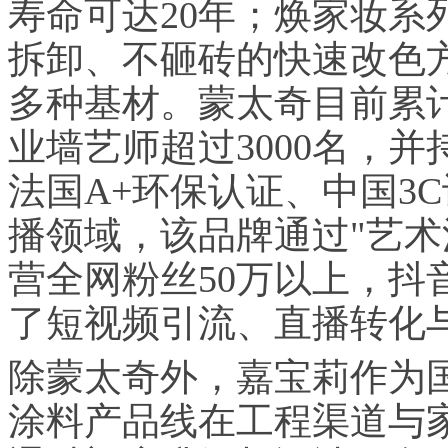
寿命可达20年；焕家妆系
拆卸、不砸砖的快速改色
多种基材。蒙太奇目前累计
业墙艺师超过3000名，并持续
法国A+环保认证、中国3
播领域，该品牌通过"艺术涂
营全网粉丝50万以上，抖
了短视频引流、直播转化
除蒙太奇外，嘉宝莉作为
涂料产品线在工程渠道与