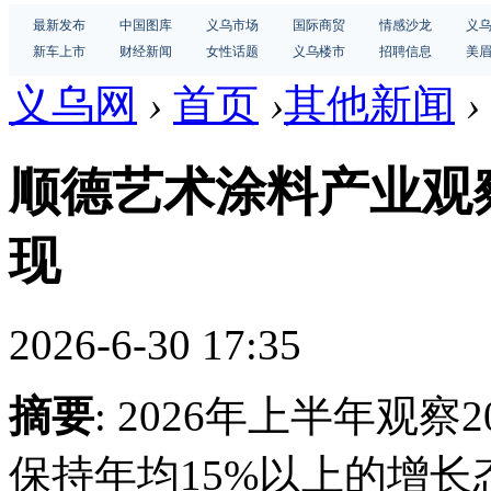
最新发布
中国图库
义乌市场
国际商贸
情感沙龙
义
新车上市
财经新闻
女性话题
义乌楼市
招聘信息
美
义乌网
›
首页
›
其他新闻
›
顺德艺术涂料产业观
现
2026-6-30 17:35
摘要
: 2026年上半年观
保持年均15%以上的增