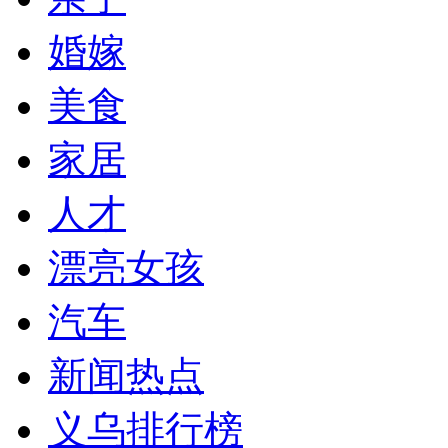
婚嫁
美食
家居
人才
漂亮女孩
汽车
新闻热点
义乌排行榜