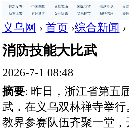
最新发布
中国图库
义乌市场
国际商贸
情感沙龙
义
新车上市
财经新闻
女性话题
义乌楼市
招聘信息
美
义乌网
›
首页
›
综合新闻
›
消防技能大比武
2026-7-1 08:48
摘要
: 昨日，浙江省第
武，在义乌双林禅寺举行
教界参赛队伍齐聚一堂，