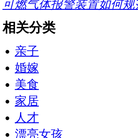
可燃气体报警装置如何规
相关分类
亲子
婚嫁
美食
家居
人才
漂亮女孩